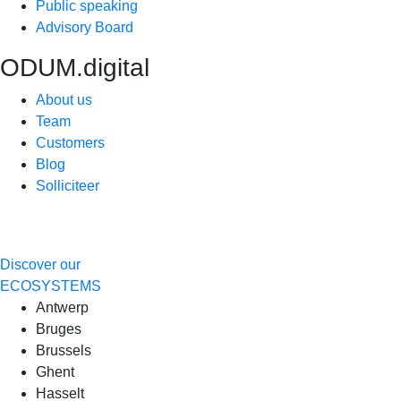
Public speaking
Advisory Board
ODUM.digital
About us
Team
Customers
Blog
Solliciteer
Discover our
ECOSYSTEMS
Antwerp
Bruges
Brussels
Ghent
Hasselt