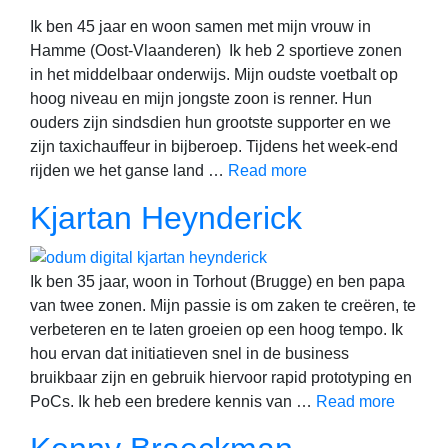
Ik ben 45 jaar en woon samen met mijn vrouw in
Hamme (Oost-Vlaanderen) Ik heb 2 sportieve zonen
in het middelbaar onderwijs. Mijn oudste voetbalt op
hoog niveau en mijn jongste zoon is renner. Hun
ouders zijn sindsdien hun grootste supporter en we
zijn taxichauffeur in bijberoep. Tijdens het week-end
rijden we het ganse land …
Read more
Kjartan Heynderick
Ik ben 35 jaar, woon in Torhout (Brugge) en ben papa
van twee zonen. Mijn passie is om zaken te creëren, te
verbeteren en te laten groeien op een hoog tempo. Ik
hou ervan dat initiatieven snel in de business
bruikbaar zijn en gebruik hiervoor rapid prototyping en
PoCs. Ik heb een bredere kennis van …
Read more