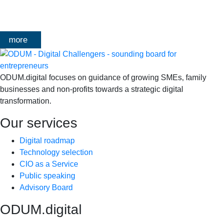
Architecture-designs. Doorheen het traject deelt Olivier
Mangelschots op…
more
ODUM.digital focuses on guidance of growing SMEs, family
businesses and non-profits towards a strategic digital
transformation.
Our services
Digital roadmap
Technology selection
CIO as a Service
Public speaking
Advisory Board
ODUM.digital