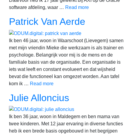
Daarvoor heb ik 17 jaar gewerkt bij AXI op de Oracle
software afdeling, waar …
Read more
Patrick Van Aerde
Ik ben 46 jaar, woon in Waarschoot (Lievegem) samen
met mijn vriendin Mieke die werkzaam is als trainer en
psychologe. Belangrijk voor mij is de mens en de
familiale basis van de organisatie. Een organisatie is
iets wat leeft en constant evolueert en dat wijsheid
bevat die functioneel kan omgezet worden. Aan tafel
kom ik …
Read more
Julie Alloncius
Ik ben 36 jaar, woon in Maldegem en ben mama van
twee kinderen. Met 12 jaar ervaring in diverse functies
heb ik een brede basis opgebouwd in het begrijpen