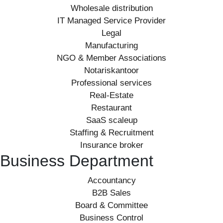
Wholesale distribution
IT Managed Service Provider
Legal
Manufacturing
NGO & Member Associations
Notariskantoor
Professional services
Real-Estate
Restaurant
SaaS scaleup
Staffing & Recruitment
Insurance broker
Business Department
Accountancy
B2B Sales
Board & Committee
Business Control