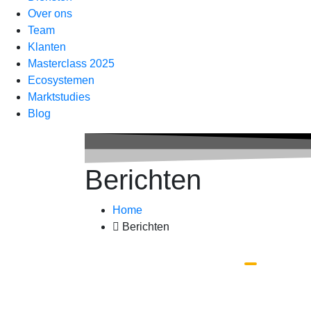
Over ons
Team
Klanten
Masterclass 2025
Ecosystemen
Marktstudies
Blog
Berichten
Home
Berichten