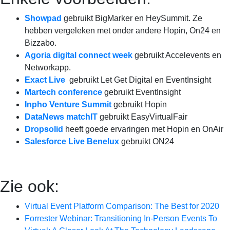
Showpad
gebruikt BigMarker en HeySummit. Ze
hebben vergeleken met onder andere Hopin, On24 en
Bizzabo.
Agoria digital connect week
gebruikt Accelevents en
Networkapp.
Exact Live
gebruikt Let Get Digital en EventInsight
Martech conference
gebruikt EventInsight
Inpho Venture Summit
gebruikt Hopin
DataNews matchIT
gebruikt EasyVirtualFair
Dropsolid
heeft goede ervaringen met Hopin en OnAir
Salesforce Live Benelux
gebruikt ON24
Zie ook:
Virtual Event Platform Comparison: The Best for 2020
Forrester Webinar: Transitioning In-Person Events To