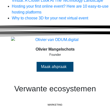
Virtual: A Closer Look At The Technology Landscape
Hosting your first online event? Here are 10 easy-to-use
hosting platforms
Why to choose 3D for your next virtual event
Olivier Mangelschots
Founder
Maak afspraak
Verwante ecosystemen
MARKETING