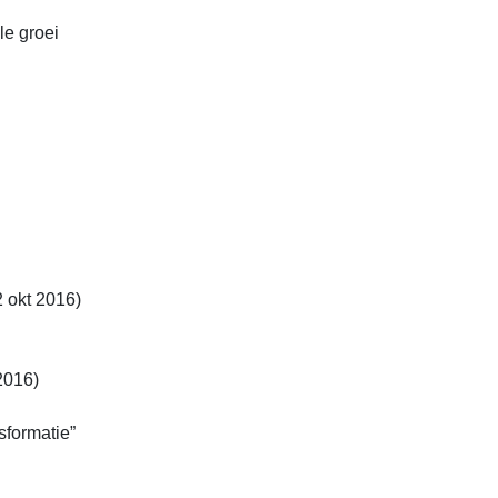
le groei
2 okt 2016)
2016)
sformatie”