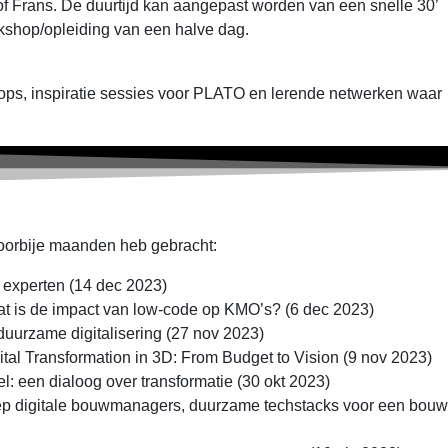
of Frans. De duurtijd kan aangepast worden van een snelle 30’
rkshop/opleiding van een halve dag.
hops, inspiratie sessies voor PLATO en lerende netwerken waar
voorbije maanden heb gebracht:
experten (14 dec 2023)
at is de impact van low-code op KMO’s? (6 dec 2023)
duurzame digitalisering (27 nov 2023)
gital Transformation in 3D: From Budget to Vision (9 nov 2023)
uel: een dialoog over transformatie (30 okt 2023)
ep digitale bouwmanagers, duurzame techstacks voor een bouwp