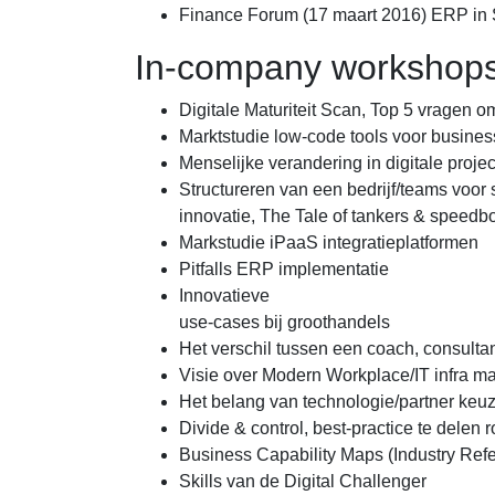
Finance Forum (17 maart 2016) ERP in
In-company workshop
Digitale Maturiteit Scan, Top 5 vragen om
Marktstudie low-code tools voor busin
Menselijke verandering in digitale proje
Structureren van een bedrijf/teams voor 
innovatie, The Tale of tankers & speedb
Markstudie iPaaS integratieplatformen
Pitfalls ERP implementatie
Innovatieve
use-cases bij groothandels
Het verschil tussen een coach, consulta
Visie over Modern Workplace/IT infra
Het belang van technologie/partner keu
Divide & control, best-practice te delen 
Business Capability Maps (Industry Ref
Skills van de Digital Challenger