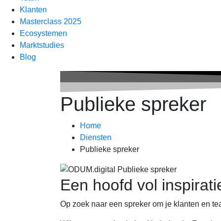
Klanten
Masterclass 2025
Ecosystemen
Marktstudies
Blog
Publieke spreker
Home
Diensten
Publieke spreker
Een hoofd vol inspirati
Op zoek naar een spreker om je klanten en t