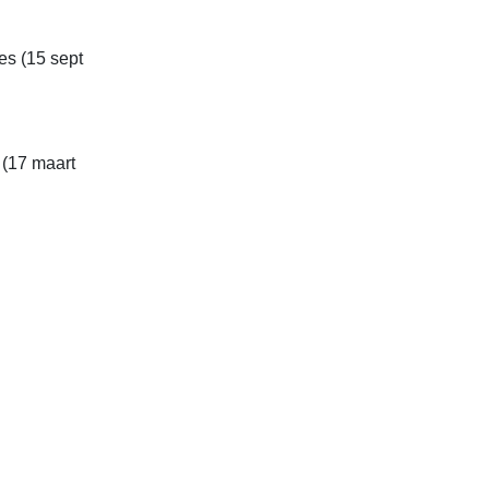
jes (15 sept
 (17 maart