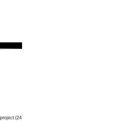
roject (24