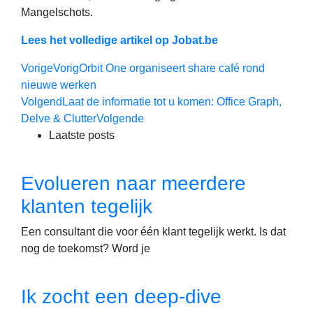
Mangelschots.
Lees het volledige artikel op Jobat.be
Vorige
Vorig
Orbit One organiseert share café rond
nieuwe werken
Volgend
Laat de informatie tot u komen: Office Graph,
Delve & Clutter
Volgende
Laatste posts
Evolueren naar meerdere
klanten tegelijk
Een consultant die voor één klant tegelijk werkt. Is dat
nog de toekomst? Word je
Ik zocht een deep-dive