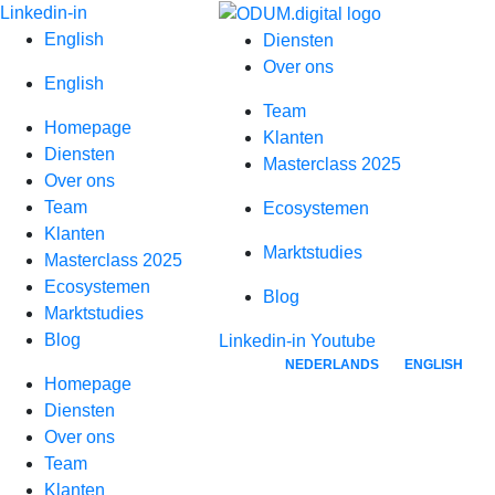
Spring
Linkedin-in
naar
English
Diensten
inhoud
Over ons
English
Team
Homepage
Klanten
Diensten
Masterclass 2025
Over ons
Team
Ecosystemen
Klanten
Marktstudies
Masterclass 2025
Ecosystemen
Blog
Marktstudies
Blog
Linkedin-in
Youtube
NEDERLANDS
ENGLISH
Homepage
Diensten
Over ons
Team
Klanten