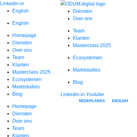
Spring
Linkedin-in
naar
English
Diensten
inhoud
Over ons
English
Team
Homepage
Klanten
Diensten
Masterclass 2025
Over ons
Team
Ecosystemen
Klanten
Marktstudies
Masterclass 2025
Ecosystemen
Blog
Marktstudies
Blog
Linkedin-in
Youtube
NEDERLANDS
ENGLISH
Homepage
Diensten
Over ons
Team
Klanten