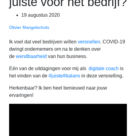
juiste voor het bedrijf?
19 augustus 2020
Olivier Mangelschots
Ik voel dat veel bedrijven willen
versnellen
. COVID-19
dwingt ondernemers om na te denken over
de
wendbaarheid
van hun business.
Eén van de uitdagingen voor mij als
digitale
coach
is
het vinden van de
#juiste
#balans
in deze versnelling.
Herkenbaar? Ik ben heel benieuwd naar jouw
ervaringen!