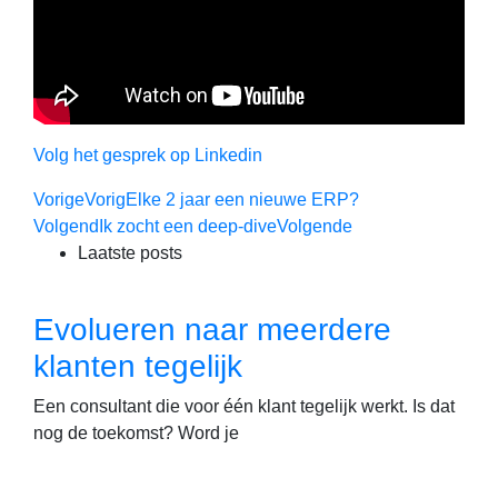
Volg het gesprek op Linkedin
Vorige
Vorig
Elke 2 jaar een nieuwe ERP?
Volgend
Ik zocht een deep-dive
Volgende
Laatste posts
Evolueren naar meerdere
klanten tegelijk
Een consultant die voor één klant tegelijk werkt. Is dat
nog de toekomst? Word je