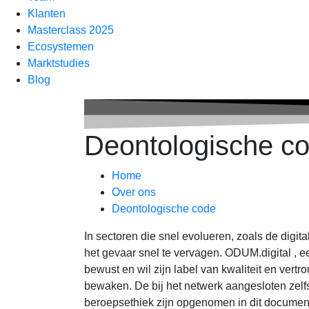
Klanten
Masterclass 2025
Ecosystemen
Marktstudies
Blog
Deontologische c
Home
Over ons
Deontologische code
In sectoren die snel evolueren, zoals de digita
het gevaar snel te vervagen. ODUM.digital , e
bewust en wil zijn label van kwaliteit en ver
bewaken. De bij het netwerk aangesloten zelf
beroepsethiek zijn opgenomen in dit document. D