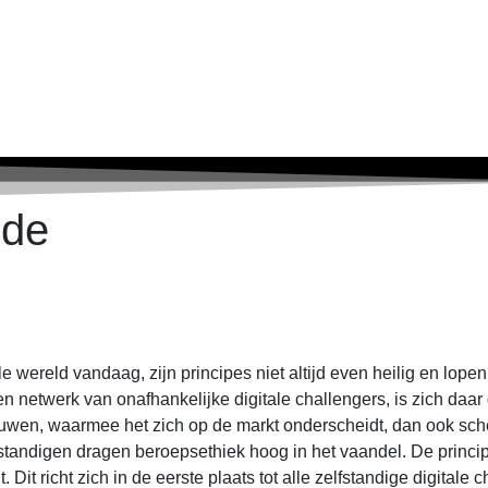
ode
le wereld vandaag, zijn principes niet altijd even heilig en lope
en netwerk van onafhankelijke digitale challengers, is zich daa
trouwen, waarmee het zich op de markt onderscheidt, dan ook sch
standigen dragen beroepsethiek hoog in het vaandel. De princi
it richt zich in de eerste plaats tot alle zelfstandige digitale 