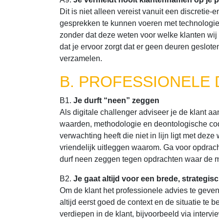
Dit is niet alleen vereist vanuit een discretie-e
gesprekken te kunnen voeren met technologie
zonder dat deze weten voor welke klanten wij
dat je ervoor zorgt dat er geen deuren geslote
verzamelen.
B. PROFESSIONELE
B1.
Je durft “neen” zeggen
Als digitale challenger adviseer je de klant aa
waarden, methodologie en deontologische code
verwachting heeft die niet in lijn ligt met de
vriendelijk uitleggen waarom. Ga voor opdrach
durf neen zeggen tegen opdrachten waar de ma
B2.
Je gaat altijd voor een brede, strategi
Om de klant het professionele advies te geven
altijd eerst goed de context en de situatie te b
verdiepen in de klant, bijvoorbeeld via intervi