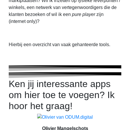
marktplaatsen? Wil ik inzetten op fysieke leverpunten /
winkels, een netwerk van vertegenwoordigers die de
klanten bezoeken of wil ik een
pure player
zijn
(internet only)?
Hierbij een overzicht van vaak gehanteerde tools.
Ken jij interessante apps
om hier toe te voegen? Ik
hoor het graag!
Olivier Mangelschots