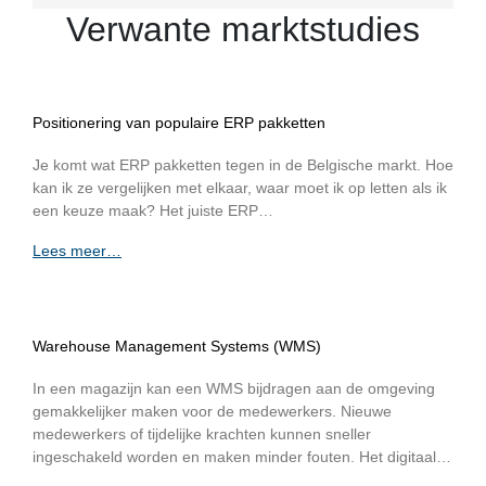
Verwante marktstudies
Positionering van populaire ERP pakketten
Je komt wat ERP pakketten tegen in de Belgische markt. Hoe
kan ik ze vergelijken met elkaar, waar moet ik op letten als ik
een keuze maak? Het juiste ERP…
Lees meer…
Warehouse Management Systems (WMS)
In een magazijn kan een WMS bijdragen aan de omgeving
gemakkelijker maken voor de medewerkers. Nieuwe
medewerkers of tijdelijke krachten kunnen sneller
ingeschakeld worden en maken minder fouten. Het digitaal…