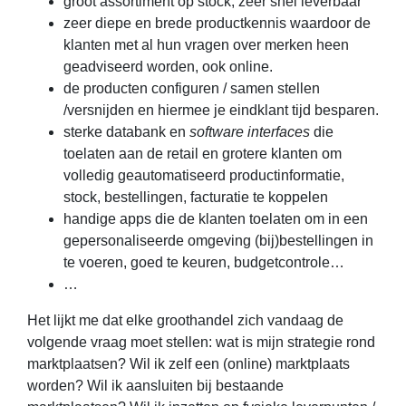
groot assortiment op stock, zeer snel leverbaar
zeer diepe en brede productkennis waardoor de
klanten met al hun vragen over merken heen
geadviseerd worden, ook online.
de producten configuren / samen stellen
/versnijden en hiermee je eindklant tijd besparen.
sterke databank en
software interfaces
die
toelaten aan de retail en grotere klanten om
volledig geautomatiseerd productinformatie,
stock, bestellingen, facturatie te koppelen
handige apps die de klanten toelaten om in een
gepersonaliseerde omgeving (bij)bestellingen in
te voeren, goed te keuren, budgetcontrole…
…
Het lijkt me dat elke groothandel zich vandaag de
volgende vraag moet stellen: wat is mijn strategie rond
marktplaatsen? Wil ik zelf een (online) marktplaats
worden? Wil ik aansluiten bij bestaande