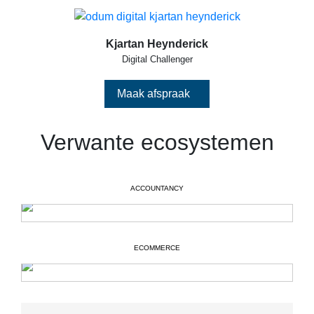
Kjartan Heynderick
Digital Challenger
Maak afspraak
Verwante ecosystemen
ACCOUNTANCY
ECOMMERCE