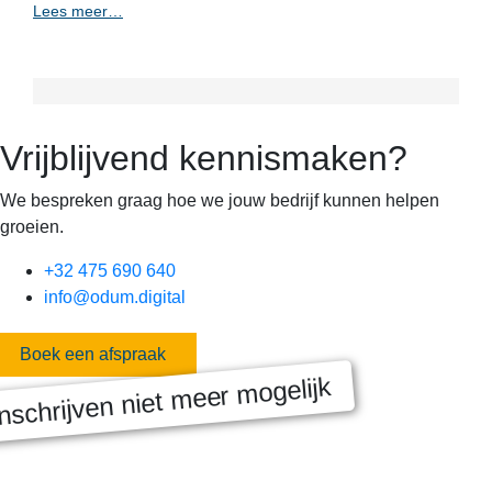
Lees meer…
Vrijblijvend kennismaken?
We bespreken graag hoe we jouw bedrijf kunnen helpen
groeien.
+32 475 690 640
info@odum.digital
Boek een afspraak
nschrijven niet meer mogelijk
MASTERCLASS 2025