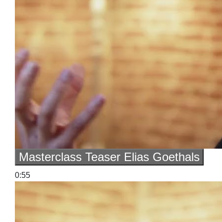
Masterclass Teaser Elias Goethals
0:55