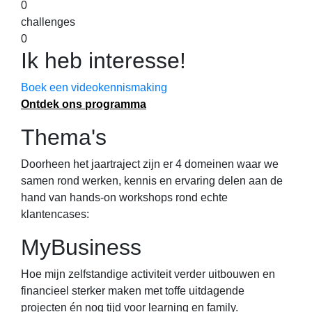
0
challenges
0
Ik heb interesse!
Boek een videokennismaking
Ontdek ons programma
Thema's
Doorheen het jaartraject zijn er 4 domeinen waar we
samen rond werken, kennis en ervaring delen aan de
hand van hands-on workshops rond echte
klantencases:
MyBusiness
Hoe mijn zelfstandige activiteit verder uitbouwen en
financieel sterker maken met toffe uitdagende
projecten én nog tijd voor learning en family.