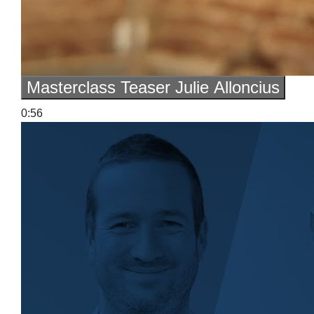
Masterclass Teaser Julie Alloncius
0:56