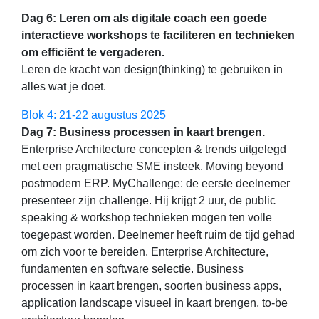
Dag 6: Leren om als digitale coach een goede
interactieve workshops te faciliteren en technieken
om efficiënt te vergaderen.
Leren de kracht van design(thinking) te gebruiken in
alles wat je doet.
Blok 4: 21-22 augustus 2025
Dag 7: Business processen in kaart brengen.
Enterprise Architecture concepten & trends uitgelegd
met een pragmatische SME insteek. Moving beyond
postmodern ERP. MyChallenge: de eerste deelnemer
presenteer zijn challenge. Hij krijgt 2 uur, de public
speaking & workshop technieken mogen ten volle
toegepast worden. Deelnemer heeft ruim de tijd gehad
om zich voor te bereiden. Enterprise Architecture,
fundamenten en software selectie. Business
processen in kaart brengen, soorten business apps,
application landscape visueel in kaart brengen, to-be