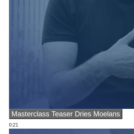
Masterclass Teaser Dries Moelans
0:21