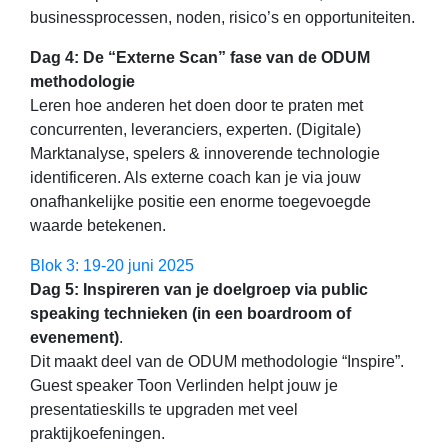
businessprocessen, noden, risico’s en opportuniteiten.
​Dag 4: De “Externe Scan” fase van de ODUM
methodologie
Leren hoe anderen het doen door te praten met
concurrenten, leveranciers, experten. (Digitale)
Marktanalyse, spelers & innoverende technologie
identificeren. Als externe coach kan je via jouw
onafhankelijke positie een enorme toegevoegde
waarde betekenen.
Blok 3: 19-20 juni 2025
Dag 5: Inspireren van je doelgroep via public
speaking technieken (in een boardroom of
evenement)
.
Dit maakt deel van de ODUM methodologie “Inspire”.
Guest speaker Toon Verlinden helpt jouw je
presentatieskills te upgraden met veel
praktijkoefeningen.