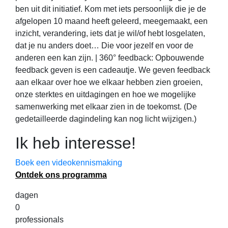
ben uit dit initiatief. Kom met iets persoonlijk die je de
afgelopen 10 maand heeft geleerd, meegemaakt, een
inzicht, verandering, iets dat je wil/of hebt losgelaten,
dat je nu anders doet… Die voor jezelf en voor de
anderen een kan zijn. | 360° feedback: Opbouwende
feedback geven is een cadeautje. We geven feedback
aan elkaar over hoe we elkaar hebben zien groeien,
onze sterktes en uitdagingen en hoe we mogelijke
samenwerking met elkaar zien in de toekomst. (De
gedetailleerde dagindeling kan nog licht wijzigen.)
Ik heb interesse!
Boek een videokennismaking
Ontdek ons programma
dagen
0
professionals