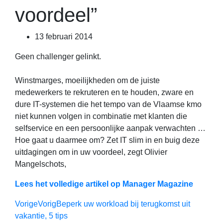
voordeel”
13 februari 2014
Geen challenger gelinkt.
Winstmarges, moeilijkheden om de juiste
medewerkers te rekruteren en te houden, zware en
dure IT-systemen die het tempo van de Vlaamse kmo
niet kunnen volgen in combinatie met klanten die
selfservice en een persoonlijke aanpak verwachten …
Hoe gaat u daarmee om? Zet IT slim in en buig deze
uitdagingen om in uw voordeel, zegt Olivier
Mangelschots,
Lees het volledige artikel op Manager Magazine
Vorige
Vorig
Beperk uw workload bij terugkomst uit
vakantie, 5 tips