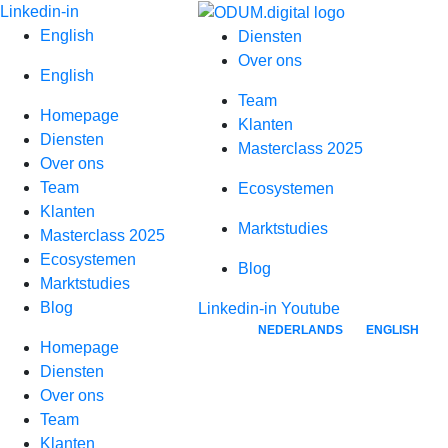
Spring
Linkedin-in
naar
English
Diensten
inhoud
Over ons
English
Team
Homepage
Klanten
Diensten
Masterclass 2025
Over ons
Team
Ecosystemen
Klanten
Marktstudies
Masterclass 2025
Ecosystemen
Blog
Marktstudies
Blog
Linkedin-in
Youtube
NEDERLANDS
ENGLISH
Homepage
Diensten
Over ons
Team
Klanten