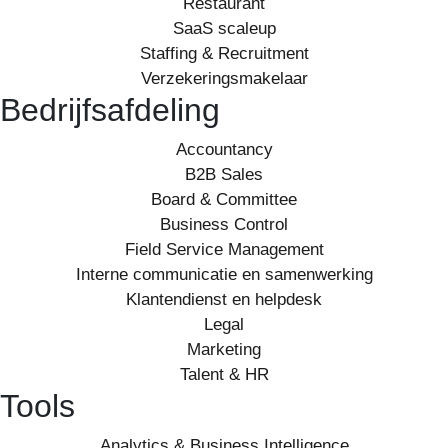
Restaurant
SaaS scaleup
Staffing & Recruitment
Verzekeringsmakelaar
Bedrijfsafdeling
Accountancy
B2B Sales
Board & Committee
Business Control
Field Service Management
Interne communicatie en samenwerking
Klantendienst en helpdesk
Legal
Marketing
Talent & HR
Tools
Analytics & Business Intelligence