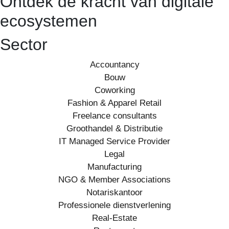
Ontdek de kracht van digitale
ecosystemen
Sector
Accountancy
Bouw
Coworking
Fashion & Apparel Retail
Freelance consultants
Groothandel & Distributie
IT Managed Service Provider
Legal
Manufacturing
NGO & Member Associations
Notariskantoor
Professionele dienstverlening
Real-Estate