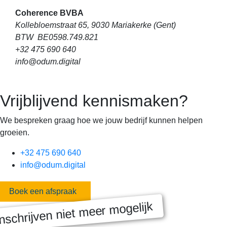
Coherence BVBA
Kollebloemstraat 65, 9030 Mariakerke (Gent)
BTW BE0598.749.821
+32 475 690 640
info@odum.digital
Vrijblijvend kennismaken?
We bespreken graag hoe we jouw bedrijf kunnen helpen
groeien.
+32 475 690 640
info@odum.digital
Boek een afspraak
nschrijven niet meer mogelijk