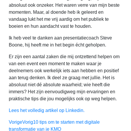
absoluut ook onzeker. Het waren verre van mijn beste
momenten. Maar, al doende heb ik geleerd en
vandaag lukt het me vrij aardig om het publiek te
boeien en hun aandacht vast te houden.
Ik heb veel te danken aan presentatiecoach Steve
Boone, hij heeft me in het begin écht geholpen.
Er zijn een aantal zaken die mij ontzettend helpen om
van een event een moment te maken waar je
deelnemers ook werkelijk iets aan hebben en positief
aan terug denken. Ik deel ze graag met jullie. Het is
absoluut niet dé absolute waarheid; wie heeft die
immers? Het zijn eenvoudigweg mijn ervaringen en
praktische tips die jou mogelijks ook op weg helpen.
Lees het volledig artikel op Linkedin.
Vorige
Vorig
10 tips om te starten met digitale
transformatie van je KMO