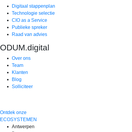
Digitaal stappenplan
Technologie selectie
CIO as a Service
Publieke spreker
Raad van advies
ODUM.digital
Over ons
Team
Klanten
Blog
Solliciteer
Ontdek onze
ECOSYSTEMEN
Antwerpen