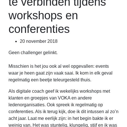
te verbinden tijdens
workshops en
conferenties
20 november 2018
Geen challenger gelinkt.
Misschien is het jou ook al wel opgevallen: events
waar je heen gaat zijn vaak saai. Ik kom in elk geval
regelmatig een beetje teleurgesteld thuis.
Als digitale coach geef ik wekelijks workshops met
klanten en groepjes van VOKA en andere
ledenorganisaties. Ook spreek ik regelmatig op
conferenties. Als ik terug kijk, doe ik dit intussen al zo’n
acht jaar. Laat me eerlijk zijn: in het begin bakte ik er
weinig van. Het was stuntelig, klungelig, stijf en ik was