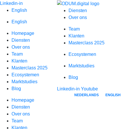
Spring
Linkedin-in
naar
English
Diensten
inhoud
Over ons
English
Team
Homepage
Klanten
Diensten
Masterclass 2025
Over ons
Team
Ecosystemen
Klanten
Marktstudies
Masterclass 2025
Ecosystemen
Blog
Marktstudies
Blog
Linkedin-in
Youtube
NEDERLANDS
ENGLISH
Homepage
Diensten
Over ons
Team
Klanten