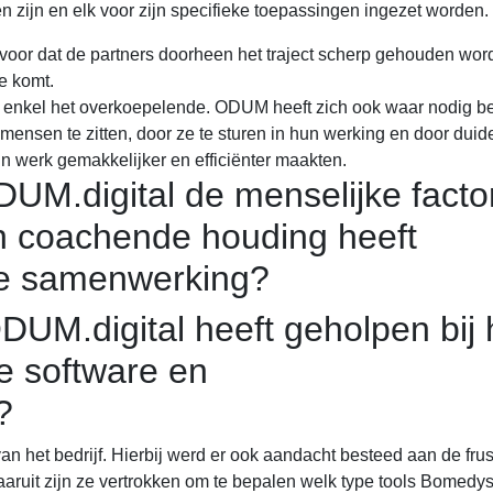
 zijn en elk voor zijn specifieke toepassingen ingezet worden.
oor dat de partners doorheen het traject scherp gehouden wor
e komt.
enkel het overkoepelende. ODUM heeft zich ook waar nodig b
nsen te zitten, door ze te sturen in hun werking en door duide
n werk gemakkelijker en efficiënter maakten.
DUM.digital de menselijke facto
n coachende houding heeft
de samenwerking?
DUM.digital heeft geholpen bij 
te software en
?
et bedrijf. Hierbij werd er ook aandacht besteed aan de frust
aruit zijn ze vertrokken om te bepalen welk type tools Bomedy