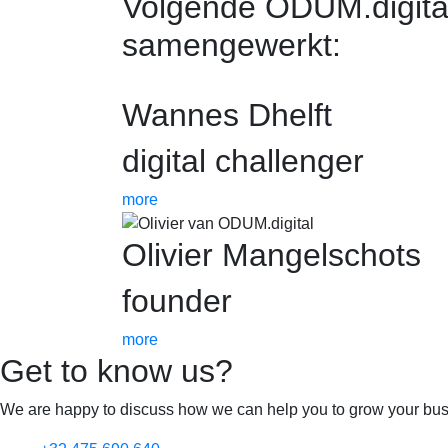
Volgende ODUM.digita
samengewerkt:
Wannes Dhelft
digital challenger
more
Olivier Mangelschots
founder
more
Get to know us?
We are happy to discuss how we can help you to grow your bus