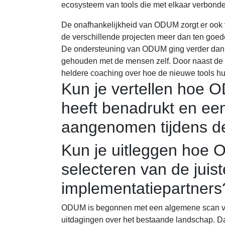
ecosysteem van tools die met elkaar verbonden
De onafhankelijkheid van ODUM zorgt er ook v
de verschillende projecten meer dan ten goed
De ondersteuning van ODUM ging verder dan 
gehouden met de mensen zelf. Door naast de me
heldere coaching over hoe de nieuwe tools hu
Kun je vertellen hoe O
heeft benadrukt en ee
aangenomen tijdens 
Kun je uitleggen hoe O
selecteren van de juis
implementatiepartners
ODUM is begonnen met een algemene scan van h
uitdagingen over het bestaande landschap. Da