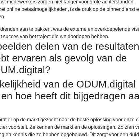
st medewerkers zorgen niet langer voor grote achterstanden.
t online betaalmogelijkheden, is de druk op de binnendienst 
en.
jk dienden aan te pakken, was de externe en overkoepelende vis
succes van het traject die we doorlopen hebben.
beelden delen van de resultaten
ebt ervaren als gevolg van de
M.digital?
kelijkheid van de ODUM.digital
 en hoe heeft dit bijgedragen a
dt er op de markt gezocht naar de beste oplossing voor onze 
ier voorstelt. Ze kennen de markt en de oplossingen. Zo zien 
ng en kennis die ze hebben opgebouwd. Dit zorgt voor een duide