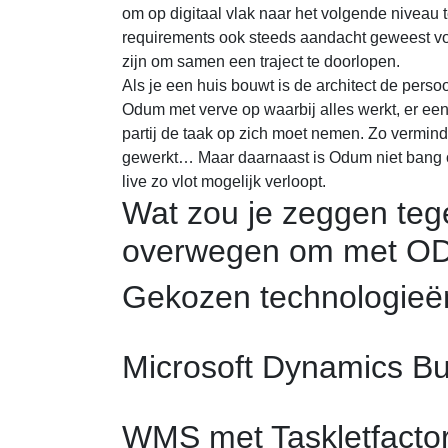
om op digitaal vlak naar het volgende niveau t
requirements ook steeds aandacht geweest voo
zijn om samen een traject te doorlopen.
Als je een huis bouwt is de architect de perso
Odum met verve op waarbij alles werkt, er een 
partij de taak op zich moet nemen. Zo vermind
gewerkt… Maar daarnaast is Odum niet bang 
live zo vlot mogelijk verloopt.
Wat zou je zeggen teg
overwegen om met ODU
Gekozen technologieën
Microsoft Dynamics Bu
WMS met Taskletfactor