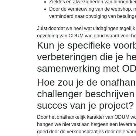
Ziektes en afwezigheden van binnendien
Door de vernieuwing van de webshop, me
verminderd naar opvolging van betaling
Juist doordat we heel wat uitdagingen tegeli
opvolging van ODUM van goud waard voor het 
Kun je specifieke voor
verbeteringen die je h
samenwerking met ODU
Hoe zou je de onafhan
challenger beschrijven
succes van je project?
Door het onafhankelijk karakter van ODUM wor
hangen we niet vast aan hetgeen een leveranc
goed door de verkoopspraatjes door de ervari