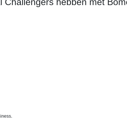
l Challengers hebben met Bom
iness.