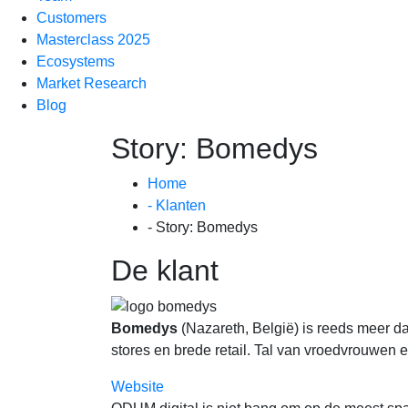
Customers
Masterclass 2025
Ecosystems
Market Research
Blog
Story: Bomedys
Home
- Klanten
- Story: Bomedys
De klant
Bomedys
(Nazareth, België) is reeds meer da
stores en brede retail. Tal van vroedvrouwen
Website