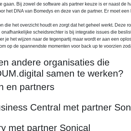
e gaan. Bij zowel de software als partner keuze is er naast de 
r het DNA van Bomedys en deze van de partner. Er moet een kl
on die het overzicht houdt en zorgt dat het geheel werkt. Deze r
onafhankelijke scheidsrechter is bij integratie issues die beslis
er je het wijzen naar de tegenpartij maar wordt er aan een oplo
om op de spannendste momenten voor back up te voorzien zod
en andere organisaties die
M.digital samen te werken?
 en partners
siness Central met partner Son
y met partner Sonical