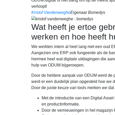
ODUM.digital is niet bang om op de meest spa
verloopt!
Kristof Vandenweghe
Eigenaar Bomedys
Wat heeft je ertoe ge
werken en hoe heeft h
We werkten intern al heel lang met een oud 
Aangezien ons ERP ook fungeerde als de bas
hiermee heel wat digitale uitdagingen die aan
hulp van ODUM bijgeroepen.
Door de heldere aanpak van ODUM werd de pu
werd er een duidelijk plan opgesteld hoe we 
Door de juiste keuze van tools merken we da
Met de introductie van een Digital Asset
en productinformatie.
Door de vernieuwingen in het magazijn k