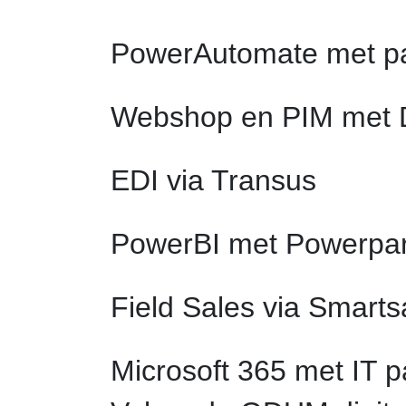
PowerAutomate met pa
Webshop en PIM met
EDI via Transus
PowerBI met Powerpar
Field Sales via Smart
Microsoft 365 met IT p