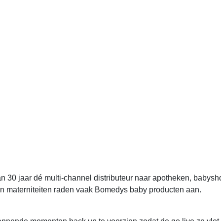
n 30 jaar dé multi-channel distributeur naar apotheken, babysh
 en materniteiten raden vaak Bomedys baby producten aan.