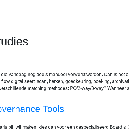
tudies
n die vandaag nog deels manueel verwerkt worden. Dan is het 
flow digitaliseert: scan, herken, goedkeuring, boeking, archivati
 de verschillende matching methodes: PO/2-way/3-way? Wanneer
vernance Tools
etaris blij wil maken, kies dan voor een gespecialiseerd Board 