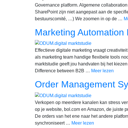
Governance platform. Algemene collaboratio
SharePoint zijn niet aangepast aan de specif
bestuurscomité, …) We zoomen in op de …
M
Marketing Automation
Effectieve digitale marketing vraagt creativit
als marketing team handige flexibele tools no
marktstudie geeft jou handvaten bij het kiezen
Difference between B2B …
Meer lezen
Order Management S
Verkopen op meerdere kanalen kan stress vero
op je website, bol.com en Amazon, de juiste p
De orders van het ene naar het andere platf
synchroniseert …
Meer lezen