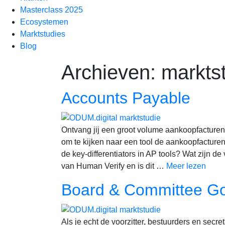
Masterclass 2025
Ecosystemen
Marktstudies
Blog
Archieven:
markts
Accounts Payable
Ontvang jij een groot volume aankoopfacture
om te kijken naar een tool de aankoopfacturen 
de key-differentiators in AP tools? Wat zijn
van Human Verify en is dit …
Meer lezen
Board & Committee Go
Als je echt de voorzitter, bestuurders en secr