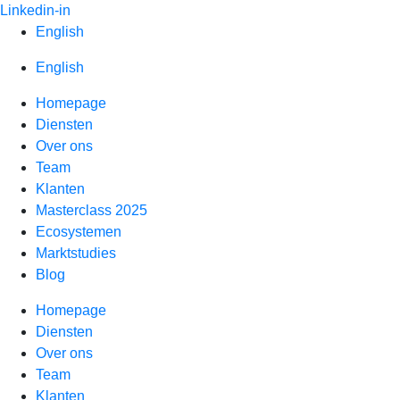
Spring
Linkedin-in
naar
English
inhoud
English
Homepage
Diensten
Over ons
Team
Klanten
Masterclass 2025
Ecosystemen
Marktstudies
Blog
Homepage
Diensten
Over ons
Team
Klanten