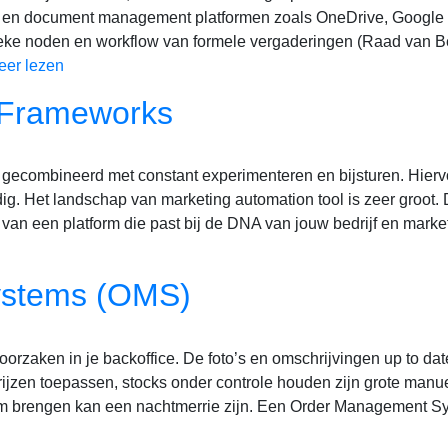
n en document management platformen zoals OneDrive, Google 
ieke noden en workflow van formele vergaderingen (Raad van B
eer lezen
 Frameworks
eit gecombineerd met constant experimenteren en bijsturen. Hierv
dig. Het landschap van marketing automation tool is zeer groot.
 van een platform die past bij de DNA van jouw bedrijf en marke
ystems (OMS)
orzaken in je backoffice. De foto’s en omschrijvingen up to da
rijzen toepassen, stocks onder controle houden zijn grote manu
orm brengen kan een nachtmerrie zijn. Een Order Management S