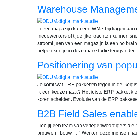
Warehouse Manageme
In een magazijn kan een WMS bijdragen aan
medewerkers of tijdelijke krachten kunnen sn
stroomlijnen van een magazijn is een no braine
helpen kun je in deze markstudie terugvinde
Positionering van pop
Je komt wat ERP pakketten tegen in de Belgisc
ik een keuze maak? Het juiste ERP pakket kieze
koren scheiden. Evolutie van de ERP pakket
B2B Field Sales enabl
Heb jij een team van vertegenwoordigers die 
brouwerij, bouw, …) Werken deze mensen nau