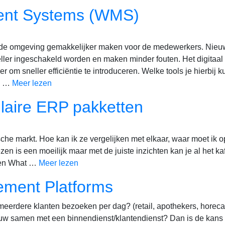
nt Systems (WMS)
 de omgeving gemakkelijker maken voor de medewerkers. Nie
eller ingeschakeld worden en maken minder fouten. Het digitaal
r om sneller efficiëntie te introduceren. Welke tools je hierbij 
n. …
Meer lezen
ulaire ERP pakketten
he markt. Hoe kan ik ze vergelijken met elkaar, waar moet ik op
n is een moeilijk maar met de juiste inzichten kan je al het ka
ten What …
Meer lezen
ement Platforms
meerdere klanten bezoeken per dag? (retail, apothekers, horeca
w samen met een binnendienst/klantendienst? Dan is de kans 