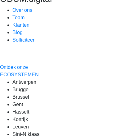
Over ons
Team
Klanten
Blog
Solliciteer
Ontdek onze
ECOSYSTEMEN
Antwerpen
Brugge
Brussel
Gent
Hasselt
Kortrijk
Leuven
Sint-Niklaas