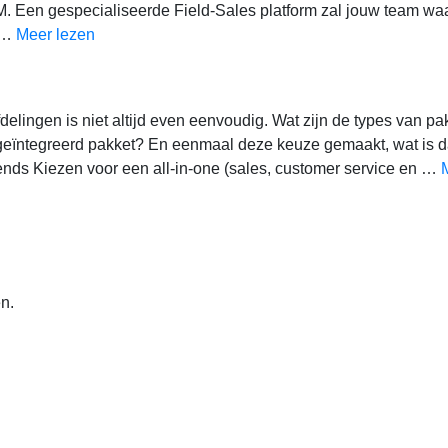
M. Een gespecialiseerde Field-Sales platform zal jouw team waa
e …
Meer lezen
elingen is niet altijd even eenvoudig. Wat zijn de types van pa
 geïntegreerd pakket? En eenmaal deze keuze gemaakt, wat is 
nds Kiezen voor een all-in-one (sales, customer service en …
n.