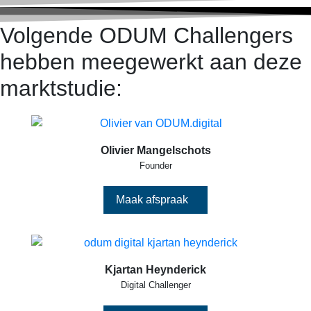
Volgende ODUM Challengers
hebben meegewerkt aan deze
marktstudie:
Olivier Mangelschots
Founder
Maak afspraak
Kjartan Heynderick
Digital Challenger