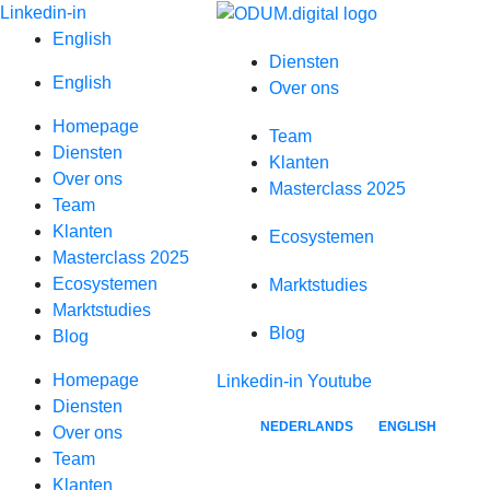
Spring
Linkedin-in
naar
English
Diensten
inhoud
English
Over ons
Homepage
Team
Diensten
Klanten
Over ons
Masterclass 2025
Team
Klanten
Ecosystemen
Masterclass 2025
Ecosystemen
Marktstudies
Marktstudies
Blog
Blog
Homepage
Linkedin-in
Youtube
Diensten
NEDERLANDS
ENGLISH
Over ons
Team
Klanten