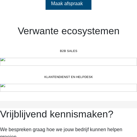
Maak afspraak
Verwante ecosystemen
B2B SALES
KLANTENDIENST EN HELPDESK
Vrijblijvend kennismaken?
We bespreken graag hoe we jouw bedrijf kunnen helpen
groeien.