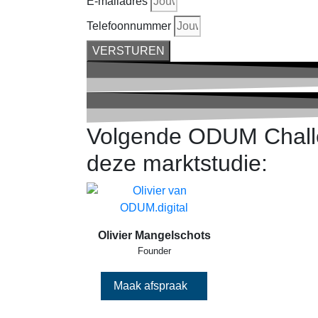
E-mailadres
Telefoonnummer
VERSTUREN
Volgende ODUM Chall
deze marktstudie:
Olivier Mangelschots
Founder
Maak afspraak