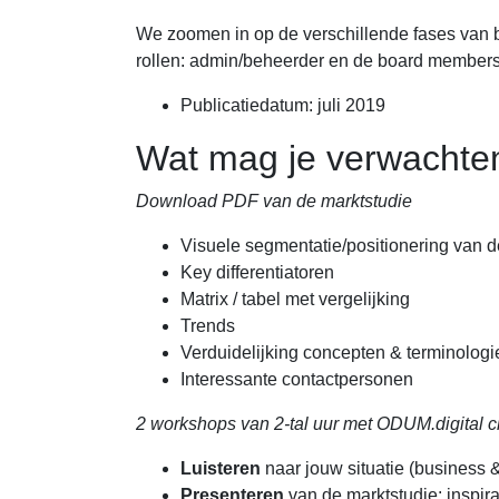
We zoomen in op de verschillende fases van b
rollen: admin/beheerder en de board members
Publicatiedatum: juli 2019
Wat mag je verwachte
Download PDF van de marktstudie
Visuele segmentatie/positionering van 
Key differentiatoren
Matrix / tabel met vergelijking
Trends
Verduidelijking concepten & terminologi
Interessante contactpersonen
2 workshops van 2-tal uur met ODUM.digital cha
Luisteren
naar jouw situatie (business &
Presenteren
van de marktstudie: inspir