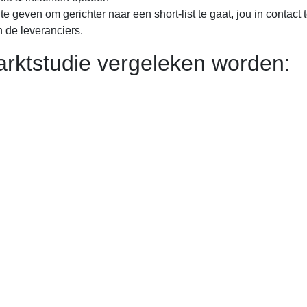
te geven om gerichter naar een short-list te gaat, jou in contact
n de leveranciers.
arktstudie vergeleken worden: