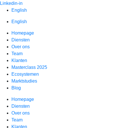
Spring
Linkedin-in
naar
English
inhoud
English
Homepage
Diensten
Over ons
Team
Klanten
Masterclass 2025
Ecosystemen
Marktstudies
Blog
Homepage
Diensten
Over ons
Team
Klanten