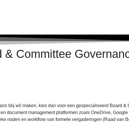
rd & Committee Governan
etaris blij wil maken, kies dan voor een gespecialiseerd Board 
n en document management platformen zoals OneDrive, Google 
ieke noden en workflow van formele vergaderingen (Raad van B