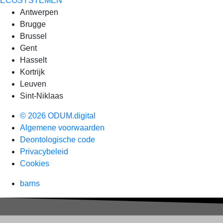
ECOSYSTEMEN
Antwerpen
Brugge
Brussel
Gent
Hasselt
Kortrijk
Leuven
Sint-Niklaas
© 2026 ODUM.digital
Algemene voorwaarden
Deontologische code
Privacybeleid
Cookies
barns