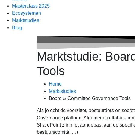
Masterclass 2025
Ecosystemen
Marktstudies
Blog
Marktstudie: Boa
Tools
Home
Marktstudies
Board & Committee Governance Tools
Als je echt de voorzitter, bestuurders en secr
Governance platform. Algemene collaboratio
SharePoint zijn niet aangepast aan de specif
bestuurscomité, …)