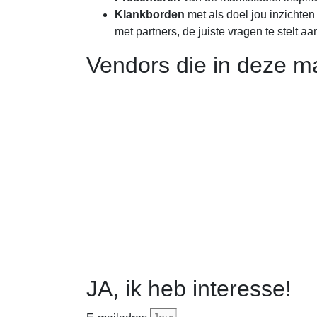
Klankborden
met als doel jou inzichten 
met partners, de juiste vragen te stelt aa
Vendors die in deze m
JA, ik heb interesse!