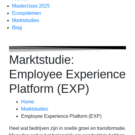
Masterclass 2025
Ecosystemen
Marktstudies
Blog
Marktstudie:
Employee Experience
Platform (EXP)
Home
Marktstudies
Employee Experience Platform (EXP)
Heel wat bedrijven zijn in snelle groei en transformatie.