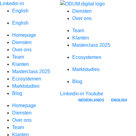
Spring
Linkedin-in
naar
English
Diensten
inhoud
Over ons
English
Team
Homepage
Klanten
Diensten
Masterclass 2025
Over ons
Team
Ecosystemen
Klanten
Marktstudies
Masterclass 2025
Ecosystemen
Blog
Marktstudies
Blog
Linkedin-in
Youtube
NEDERLANDS
ENGLISH
Homepage
Diensten
Over ons
Team
Klanten