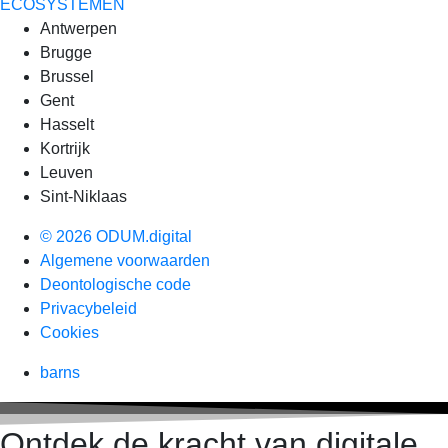
ECOSYSTEMEN
Antwerpen
Brugge
Brussel
Gent
Hasselt
Kortrijk
Leuven
Sint-Niklaas
© 2026 ODUM.digital
Algemene voorwaarden
Deontologische code
Privacybeleid
Cookies
barns
Ontdek de kracht van digitale