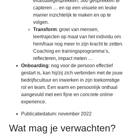
evaluatiegesprekken, 360 gesprekken te
capteren … en op een visuele en leuke
manier inzichtelijk te maken en op te
volgen.
Transform
: groei van mensen,
leertrajecten op maat van het individu om
hem/haar nog meer in zijn kracht te zetten.
Coaching en trainingsprogramma’s,
reflecteren, impact meten …
Onboarding
: nog voor de persoon effectief
gestart is, kan hij/zij zich verbinden met de jouw
bedrijfscultuur en inwerken in zijn toekomstige
rol en team. Een warm en persoonlijk onthaal
aangevuld met een fijne en concrete online
experience.
Publicatiedatum: november 2022
Wat mag je verwachten?