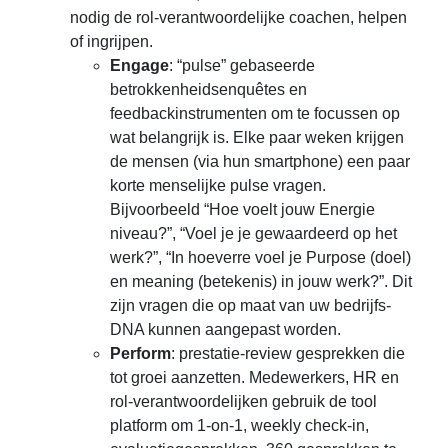
nodig de rol-verantwoordelijke coachen, helpen
of ingrijpen.
Engage
: “pulse” gebaseerde
betrokkenheidsenquêtes en
feedbackinstrumenten om te focussen op
wat belangrijk is. Elke paar weken krijgen
de mensen (via hun smartphone) een paar
korte menselijke pulse vragen.
Bijvoorbeeld “Hoe voelt jouw Energie
niveau?”, “Voel je je gewaardeerd op het
werk?”, “In hoeverre voel je Purpose (doel)
en meaning (betekenis) in jouw werk?”. Dit
zijn vragen die op maat van uw bedrijfs-
DNA kunnen aangepast worden.
Perform
: prestatie-review gesprekken die
tot groei aanzetten. Medewerkers, HR en
rol-verantwoordelijken gebruik de tool
platform om 1-on-1, weekly check-in,