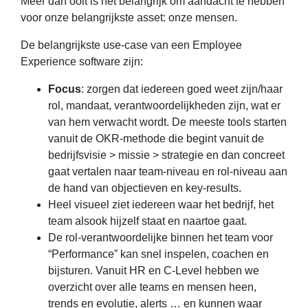
Meer dan ooit is het belangrijk om aandacht te hebben
voor onze belangrijkste asset: onze mensen.
De belangrijkste use-case van een Employee
Experience software zijn:
Focus
: zorgen dat iedereen goed weet zijn/haar
rol, mandaat, verantwoordelijkheden zijn, wat er
van hem verwacht wordt. De meeste tools starten
vanuit de OKR-methode die begint vanuit de
bedrijfsvisie > missie > strategie en dan concreet
gaat vertalen naar team-niveau en rol-niveau aan
de hand van objectieven en key-results.
Heel visueel ziet iedereen waar het bedrijf, het
team alsook hijzelf staat en naartoe gaat.
De rol-verantwoordelijke binnen het team voor
“Performance” kan snel inspelen, coachen en
bijsturen. Vanuit HR en C-Level hebben we
overzicht over alle teams en mensen heen,
trends en evolutie, alerts … en kunnen waar