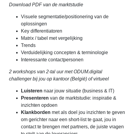
Download PDF van de marktstudie
Visuele segmentatie/positionering van de
oplossingen
Key differentiatoren
Matrix / tabel met vergelijking
Trends
Verduidelijking concepten & terminologie
Interessante contactpersonen
2 workshops van 2-tal uur met ODUM.digital
challenger bij jou op kantoor (België) of virtueel
Luisteren
naar jouw situatie (business & IT)
Presenteren
van de marktstudie: inspiratie &
inzichten opdoen
Klankborden
met als doel jou inzichten te geven
om gerichter naar een short-list te gaat, jou in
contact te brengen met partners, de juiste vragen
te stelt aan de leveranciers.