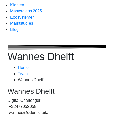
Klanten
Masterclass 2025
Ecosystemen
Marktstudies
Blog
Wannes Dhelft
Home
Team
Wannes Dhelft
Wannes Dhelft
Digital Challenger
+32477052058
wannes@odum.digital