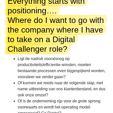
Everything starts with
positioning….
Where do I want to go with
the company where I have
to take on a Digital
Challenger role?
Ligt de nadruk vooralsnog op
productiviteits/efficientie-winsten, moeten
bestaande processen even bijgespijkerd worden,
vooraleer we verder gaan?
Of kunnen we reeds naar de volgende stap, met
name uitbreiding van ons klantenbestand, en dus
ook onze omzet?
Of is de onderneming rijp voor de grote sprong
voorwaarts en wordt het operating model