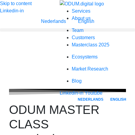
Skip to content
Linkedin-in
Services
About us
Nederlands
English
Team
Customers
Masterclass 2025
Ecosystems
Market Research
Blog
Linkedin-in
Youtube
NEDERLANDS
ENGLISH
ODUM MASTER
CLASS