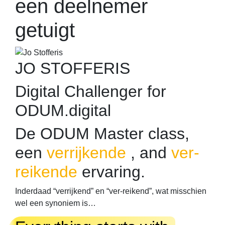
een deelnemer
getuigt
JO STOFFERIS
Digital Challenger for
ODUM.digital
De ODUM Master class,
een
verrijkende
, and
ver-
reikende
ervaring.
Inderdaad “verrijkend” en “ver-reikend”, wat misschien
wel een synoniem is…