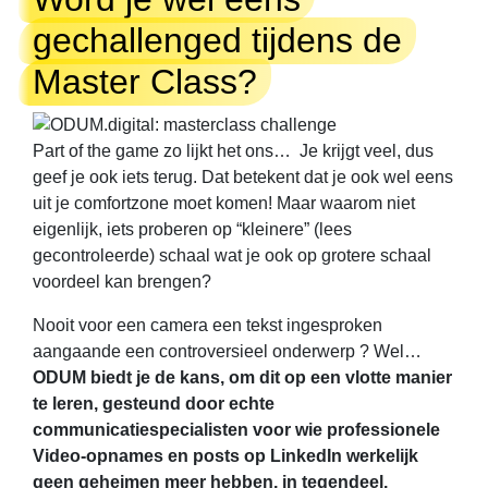
gechallenged tijdens de
Master Class?
Part of the game zo lijkt het ons… Je krijgt veel, dus
geef je ook iets terug. Dat betekent dat je ook wel eens
uit je comfortzone moet komen! Maar waarom niet
eigenlijk, iets proberen op “kleinere” (lees
gecontroleerde) schaal wat je ook op grotere schaal
voordeel kan brengen?
Nooit voor een camera een tekst ingesproken
aangaande een controversieel onderwerp ? Wel…
ODUM biedt je de kans, om dit op een vlotte manier
te leren, gesteund door echte
communicatiespecialisten voor wie professionele
Video-opnames en posts op LinkedIn werkelijk
geen geheimen meer hebben, in tegendeel.