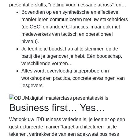
presentatie-skills, “getting your message across”, en…
Bovendien op een synthetische en effectieve
manier leren communiceren met uw stakeholders
(de CEO, en andere C-functies, maar ook met
medewerkers van tactisch en operationeel
niveau).
Je leert je je boodschap af te stemmen op de
partij die je tegenover je hebt. Eén boodschap,
verschillende vormen…
Alles wordt overvloedig uitgeprobeerd in
workshops en practica, concrete ervaringen van
lesgevers.
Business first… Yes…
Wat ook uw IT/Business verleden is, je leert er op een
gestructureerde manier “target architecturen” uit te
tekenen, vertrekkende van een adekwaat business