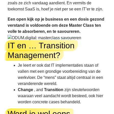
zoals ze zich vandaag aandient. En vermits de
toekomst SaaS is, hoef je niet per se een IT’er te zijn.
Een open kijk op je business en een dosis gezond
verstand is voldoende om deze Master Class ten
volle te absorberen, en te savoureren.
IT en … Transition
Management?
Je leert er ook dat IT implementaties staan of
vallen met een grondige voorbereiding van de
werkvloer. De “mens” staat altijd centraal in een
veranderende wereld.
Change
, and
Transition
zijn sleutelwoorden
waaraan veel aandacht wordt besteed, ook hier
worden concrete cases behandeld.
Word je wel eens