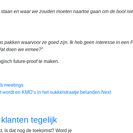
staan en waar we zouden moeten naartoe gaan om de boot niet
rms pakken waarvoor ze goed zijn. Ik heb geen interesse in een
 Wat doen we ermee?”
isch future-proof te maken.
eb meetings
ot wordt en KMO’s in het sukkelstraatje belanden.
Next
lanten tegelijk
kt. Is dat nog de toekomst? Word je