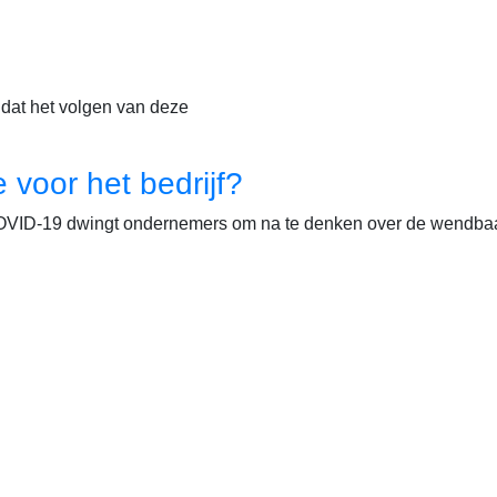
t dat het volgen van deze
e voor het bedrijf?
n. COVID-19 dwingt ondernemers om na te denken over de wendba