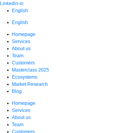
Skip
Linkedin-in
to
English
content
English
Homepage
Services
About us
Team
Customers
Masterclass 2025
Ecosystems
Market Research
Blog
Homepage
Services
About us
Team
Customers