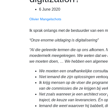
6 June 2020
Olivier Mangelschots
Ik sprak onlangs met de bestuurder van een m
“Onze enorme uitdaging is digitalisering”
“Al die geleerde termen die op ons afkomen. 
moedermelk meegekregen. We weten dat we ie
we moeten doen, … We hebben een algemeen mee
We moeten een onafhankelijke consulta
Niet iemand die zijn oplossingen verkoo
Ik krijg mensen op de vloer die programm
van de commissies die ze krijgen bij ve
Net zoals wanneer je een architect voor 
traject, de keuze van leveranciers. Én op
Iemand die weet waarover hij babbelt, di