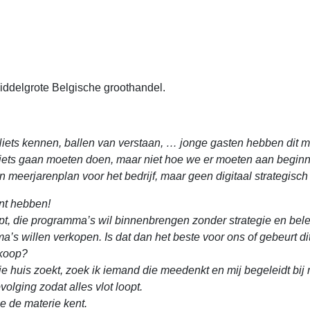
iddelgrote Belgische groothandel.
Niets kennen, ballen van verstaan, … jonge gasten hebben dit m
ts gaan moeten doen, maar niet hoe we er moeten aan beginn
rjarenplan voor het bedrijf, maar geen digitaal strategisch 
nt hebben!
pt, die programma’s wil binnenbrengen zonder strategie en bele
a’s willen verkopen. Is dat dan het beste voor ons of gebeurt di
rkoop?
je huis zoekt, zoek ik iemand die meedenkt en mij begeleidt bij 
volging zodat alles vlot loopt.
e de materie kent.