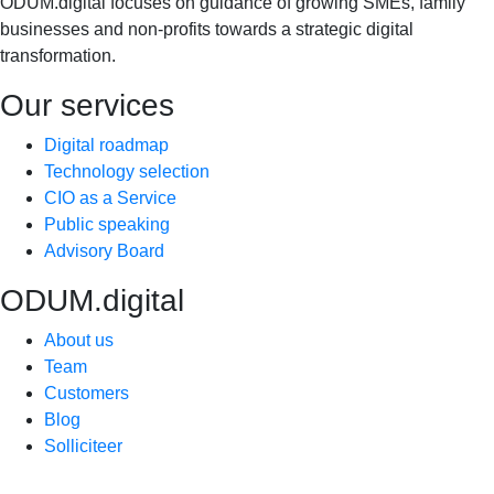
ODUM.digital focuses on guidance of growing SMEs, family
businesses and non-profits towards a strategic digital
transformation.
Our services
Digital roadmap
Technology selection
CIO as a Service
Public speaking
Advisory Board
ODUM.digital
About us
Team
Customers
Blog
Solliciteer