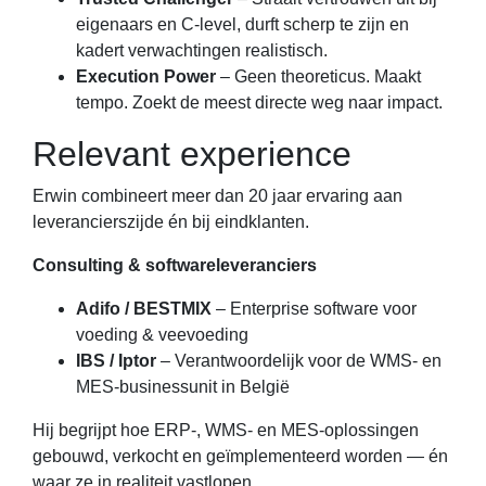
eigenaars en C-level, durft scherp te zijn en
kadert verwachtingen realistisch.
Execution Power
– Geen theoreticus. Maakt
tempo. Zoekt de meest directe weg naar impact.
Relevant experience
Erwin combineert meer dan 20 jaar ervaring aan
leverancierszijde én bij eindklanten.
Consulting & softwareleveranciers
Adifo / BESTMIX
– Enterprise software voor
voeding & veevoeding
IBS / Iptor
– Verantwoordelijk voor de WMS- en
MES-businessunit in België
Hij begrijpt hoe ERP-, WMS- en MES-oplossingen
gebouwd, verkocht en geïmplementeerd worden — én
waar ze in realiteit vastlopen.