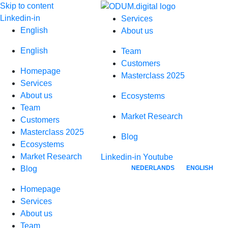
Skip to content
Linkedin-in
Services
English
About us
English
Team
Customers
Homepage
Masterclass 2025
Services
About us
Ecosystems
Team
Market Research
Customers
Masterclass 2025
Blog
Ecosystems
Market Research
Linkedin-in
Youtube
NEDERLANDS
ENGLISH
Blog
Homepage
Services
About us
Team