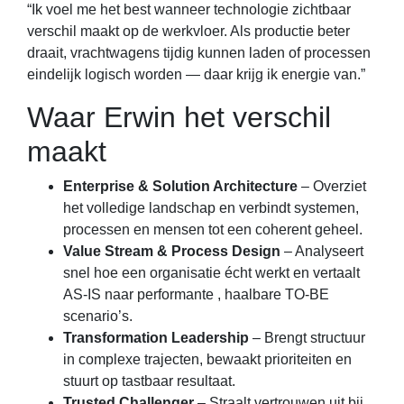
“Ik voel me het best wanneer technologie zichtbaar
verschil maakt op de werkvloer. Als productie beter
draait, vrachtwagens tijdig kunnen laden of processen
eindelijk logisch worden — daar krijg ik energie van.”
Waar Erwin het verschil
maakt
Enterprise & Solution Architecture
– Overziet
het volledige landschap en verbindt systemen,
processen en mensen tot een coherent geheel.
Value Stream & Process Design
– Analyseert
snel hoe een organisatie écht werkt en vertaalt
AS-IS naar performante , haalbare TO-BE
scenario’s.
Transformation Leadership
– Brengt structuur
in complexe trajecten, bewaakt prioriteiten en
stuurt op tastbaar resultaat.
Trusted Challenger
– Straalt vertrouwen uit bij