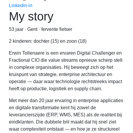
Linkedin-in
My story
53 jaar · Gent · fervente fietser
2 kinderen: dochter (15) en zoon (18)
Erwin Tollenaere is een ervaren Digital Challenger en
Fractional CIO die value streams opnieuw scherp stelt
in complexe organisaties. Hij beweegt zich op het
kruispunt van strategie, enterprise architectuur en
operatie — daar waar technologie rechtstreeks impact
heeft op productie, logistiek en supply chain.
Met meer dan 20 jaar ervaring in enterprise applicaties
en digitale transformatie kent hij zowel de
leverancierszijde (ERP, WMS, MES) als de realiteit bij
eindklanten. Die dubbele bril maakt dat hij snel ziet
waar complexiteit ontstaat — en hoe je ze structureel