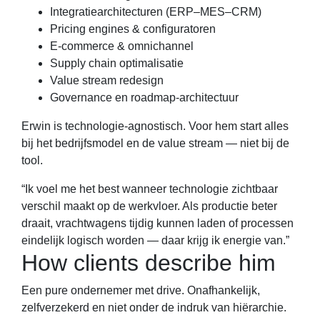
Integratiearchitecturen (ERP–MES–CRM)
Pricing engines & configuratoren
E-commerce & omnichannel
Supply chain optimalisatie
Value stream redesign
Governance en roadmap-architectuur
Erwin is technologie-agnostisch. Voor hem start alles
bij het bedrijfsmodel en de value stream — niet bij de
tool.
“Ik voel me het best wanneer technologie zichtbaar
verschil maakt op de werkvloer. Als productie beter
draait, vrachtwagens tijdig kunnen laden of processen
eindelijk logisch worden — daar krijg ik energie van.”
How clients describe him
Een pure ondernemer met drive. Onafhankelijk,
zelfverzekerd en niet onder de indruk van hiërarchie.