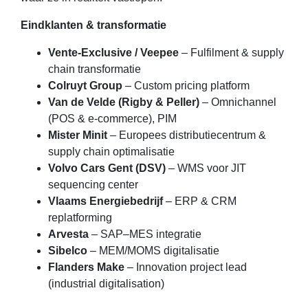
Eindklanten & transformatie
Vente-Exclusive / Veepee
– Fulfilment & supply
chain transformatie
Colruyt Group
– Custom pricing platform
Van de Velde (Rigby & Peller)
– Omnichannel
(POS & e-commerce), PIM
Mister Minit
– Europees distributiecentrum &
supply chain optimalisatie
Volvo Cars Gent (DSV)
– WMS voor JIT
sequencing center
Vlaams Energiebedrijf
– ERP & CRM
replatforming
Arvesta
– SAP–MES integratie
Sibelco
– MEM/MOMS digitalisatie
Flanders Make
– Innovation project lead
(industrial digitalisation)