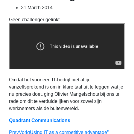
31 March 2014
Geen challenger gelinkt.
Omdat het voor een IT-bedrijf niet altijd
vanzelfsprekend is om in klare taal uit te leggen wat je
nu precies doet, ging Olivier Mangelschots bij ons te
rade om dit te verduidelijken voor zowel zijn
werknemers als de buitenwereld.
Quadrant Communications
Prev
Vorig
Using IT as a competitive advantage”