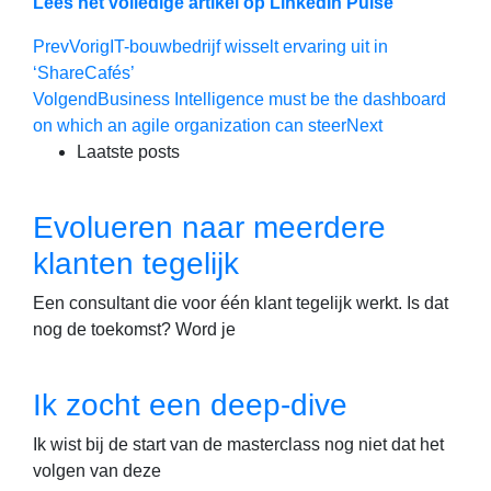
Lees het volledige artikel op LinkedIn Pulse
Prev
Vorig
IT-bouwbedrijf wisselt ervaring uit in
‘ShareCafés’
Volgend
Business Intelligence must be the dashboard
on which an agile organization can steer
Next
Laatste posts
Evolueren naar meerdere
klanten tegelijk
Een consultant die voor één klant tegelijk werkt. Is dat
nog de toekomst? Word je
Ik zocht een deep-dive
Ik wist bij de start van de masterclass nog niet dat het
volgen van deze