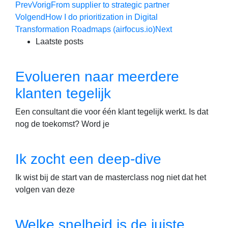
Prev
Vorig
From supplier to strategic partner
Volgend
How I do prioritization in Digital
Transformation Roadmaps (airfocus.io)
Next
Laatste posts
Evolueren naar meerdere
klanten tegelijk
Een consultant die voor één klant tegelijk werkt. Is dat
nog de toekomst? Word je
Ik zocht een deep-dive
Ik wist bij de start van de masterclass nog niet dat het
volgen van deze
Welke snelheid is de juiste