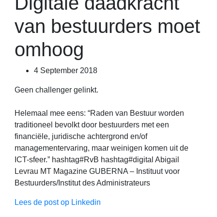
Digitale daadkracht
van bestuurders moet
omhoog
4 September 2018
Geen challenger gelinkt.
Helemaal mee eens: “Raden van Bestuur worden
traditioneel bevolkt door bestuurders met een
financiële, juridische achtergrond en/of
managementervaring, maar weinigen komen uit de
ICT-sfeer.” hashtag#RvB hashtag#digital Abigail
Levrau MT Magazine GUBERNA – Instituut voor
Bestuurders/Institut des Administrateurs
Lees de post op Linkedin