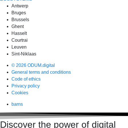
Antwerp
Bruges
Brussels
Ghent
Hasselt
Courtrai
Leuven
Sint-Niklaas
© 2026 ODUM.digital
General terms and conditions
Code of ethics
Privacy policy
Cookies
barns
Discover the power of digital