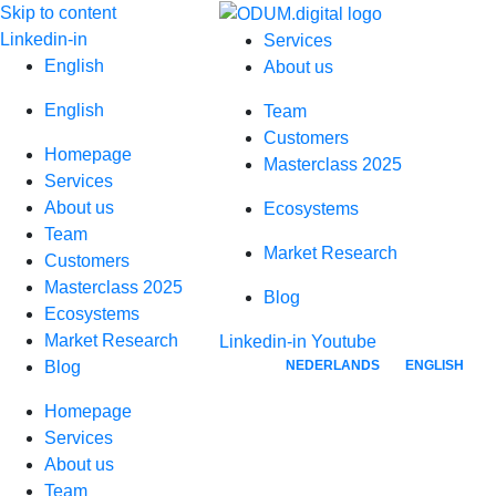
Skip to content
Linkedin-in
Services
English
About us
English
Team
Customers
Homepage
Masterclass 2025
Services
About us
Ecosystems
Team
Market Research
Customers
Masterclass 2025
Blog
Ecosystems
Market Research
Linkedin-in
Youtube
NEDERLANDS
ENGLISH
Blog
Homepage
Services
About us
Team