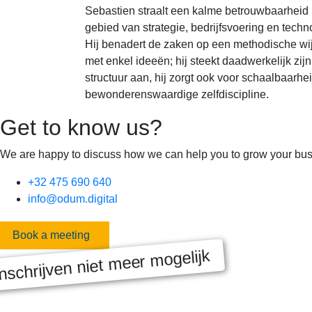
Sebastien straalt een kalme betrouwbaarheid u
gebied van strategie, bedrijfsvoering en techno
Hij benadert de zaken op een methodische wijze 
met enkel ideeën; hij steekt daadwerkelijk zij
structuur aan, hij zorgt ook voor schaalbaarhei
bewonderenswaardige zelfdiscipline.
Get to know us?
We are happy to discuss how we can help you to grow your bus
+32 475 690 640
info@odum.digital
Book a meeting
nschrijven niet meer mogelijk
MASTERCLASS 2025