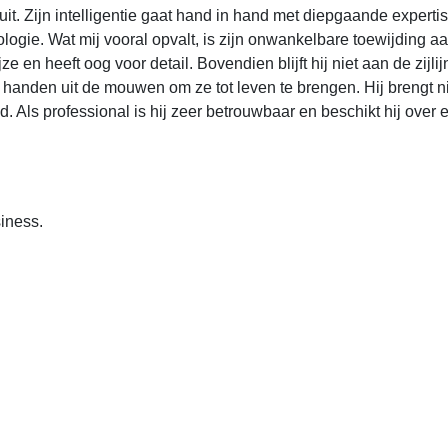
it. Zijn intelligentie gaat hand in hand met diepgaande experti
logie. Wat mij vooral opvalt, is zijn onwankelbare toewijding aan
en heeft oog voor detail. Bovendien blijft hij niet aan de zijlij
n handen uit de mouwen om ze tot leven te brengen. Hij brengt ni
d. Als professional is hij zeer betrouwbaar en beschikt hij over 
iness.