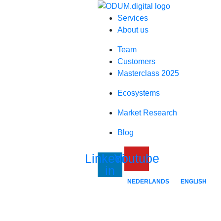
Services
About us
Team
Customers
Masterclass 2025
Ecosystems
Market Research
Blog
Linkedin-
Youtube
in
NEDERLANDS
ENGLISH