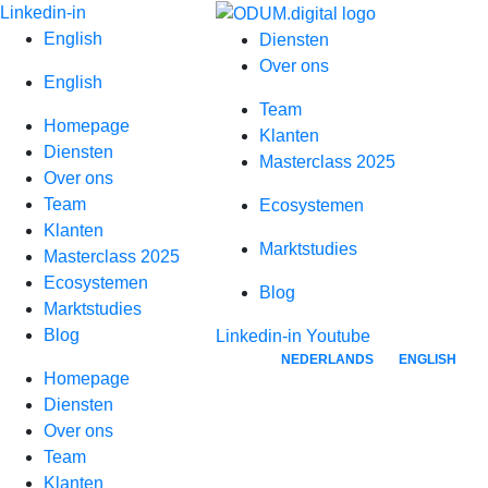
Spring
Linkedin-in
naar
English
Diensten
inhoud
Over ons
English
Team
Homepage
Klanten
Diensten
Masterclass 2025
Over ons
Team
Ecosystemen
Klanten
Marktstudies
Masterclass 2025
Ecosystemen
Blog
Marktstudies
Blog
Linkedin-in
Youtube
NEDERLANDS
ENGLISH
Homepage
Diensten
Over ons
Team
Klanten