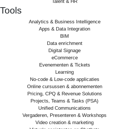
Talent & HR
Tools
Analytics & Business Intelligence
Apps & Data Integration
BIM
Data enrichment
Digital Signage
eCommerce
Evenementen & Tickets
Learning
No-code & Low-code applicaties
Online cursussen & abonnementen
Pricing, CPQ & Revenue Solutions
Projects, Teams & Tasks (PSA)
Unified Communications
Vergaderen, Presenteren & Workshops
Video creation & marketing