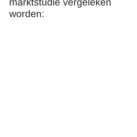
marktstudie vergeleken
worden: