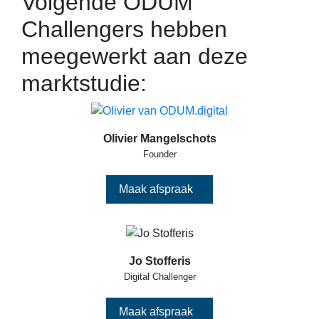
Volgende ODUM
Challengers hebben
meegewerkt aan deze
marktstudie:
Olivier Mangelschots
Founder
Maak afspraak
Jo Stofferis
Digital Challenger
Maak afspraak