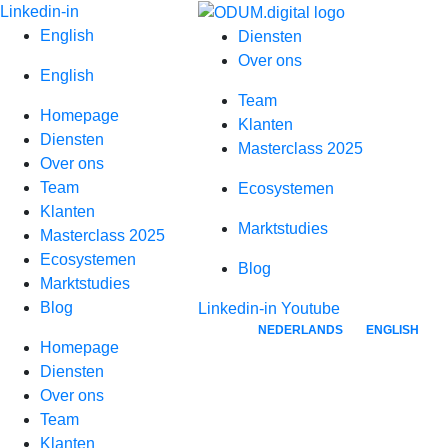
Spring
Linkedin-in
naar
English
Diensten
inhoud
Over ons
English
Team
Homepage
Klanten
Diensten
Masterclass 2025
Over ons
Team
Ecosystemen
Klanten
Marktstudies
Masterclass 2025
Ecosystemen
Blog
Marktstudies
Blog
Linkedin-in
Youtube
NEDERLANDS
ENGLISH
Homepage
Diensten
Over ons
Team
Klanten