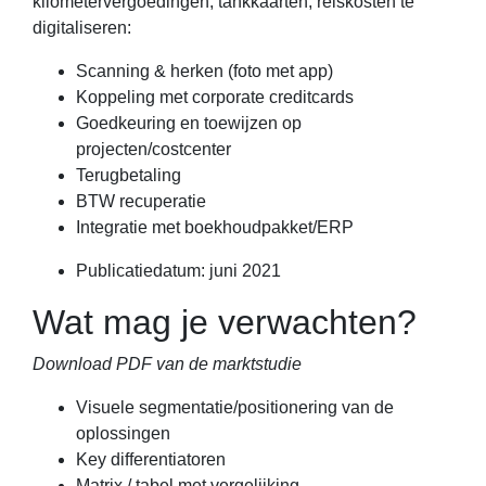
kilometervergoedingen, tankkaarten, reiskosten te
digitaliseren:
Scanning & herken (foto met app)
Koppeling met corporate creditcards
Goedkeuring en toewijzen op
projecten/costcenter
Terugbetaling
BTW recuperatie
Integratie met boekhoudpakket/ERP
Publicatiedatum: juni 2021
Wat mag je verwachten?
Download PDF van de marktstudie
Visuele segmentatie/positionering van de
oplossingen
Key differentiatoren
Matrix / tabel met vergelijking