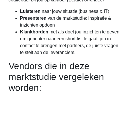
Luisteren
naar jouw situatie (business & IT)
Presenteren
van de marktstudie: inspiratie &
inzichten opdoen
Klankborden
met als doel jou inzichten te geven
om gerichter naar een short-list te gaat, jou in
contact te brengen met partners, de juiste vragen
te stelt aan de leveranciers.
Vendors die in deze
marktstudie vergeleken
worden: