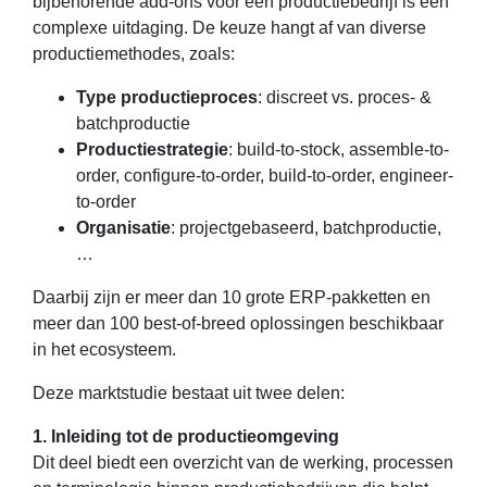
bijbehorende add-ons voor een productiebedrijf is een
complexe uitdaging. De keuze hangt af van diverse
productiemethodes, zoals:
Type productieproces
: discreet vs. proces- &
batchproductie
Productiestrategie
: build-to-stock, assemble-to-
order, configure-to-order, build-to-order, engineer-
to-order
Organisatie
: projectgebaseerd, batchproductie,
…
Daarbij zijn er meer dan 10 grote ERP-pakketten en
meer dan 100 best-of-breed oplossingen beschikbaar
in het ecosysteem.
Deze marktstudie bestaat uit twee delen:
1. Inleiding tot de productieomgeving
Dit deel biedt een overzicht van de werking, processen