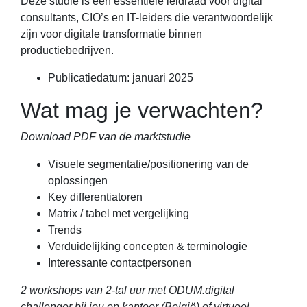
Deze studie is een essentiële leidraad voor digital
consultants, CIO’s en IT-leiders die verantwoordelijk
zijn voor digitale transformatie binnen
productiebedrijven.
Publicatiedatum: januari 2025
Wat mag je verwachten?
Download PDF van de marktstudie
Visuele segmentatie/positionering van de
oplossingen
Key differentiatoren
Matrix / tabel met vergelijking
Trends
Verduidelijking concepten & terminologie
Interessante contactpersonen
2 workshops van 2-tal uur met ODUM.digital
challenger bij jou op kantoor (België) of virtueel