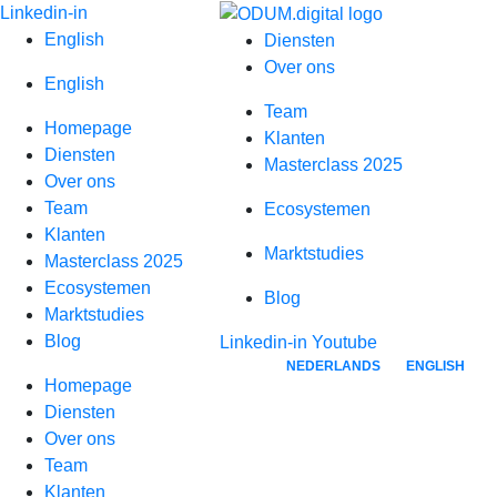
Spring
Linkedin-in
naar
English
Diensten
inhoud
Over ons
English
Team
Homepage
Klanten
Diensten
Masterclass 2025
Over ons
Team
Ecosystemen
Klanten
Marktstudies
Masterclass 2025
Ecosystemen
Blog
Marktstudies
Blog
Linkedin-in
Youtube
NEDERLANDS
ENGLISH
Homepage
Diensten
Over ons
Team
Klanten