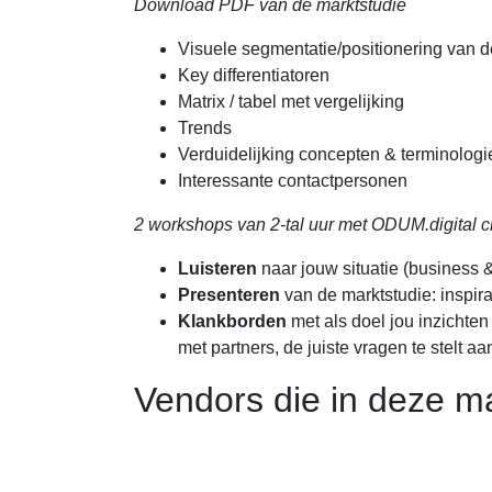
Download PDF van de marktstudie
Visuele segmentatie/positionering van 
Key differentiatoren
Matrix / tabel met vergelijking
Trends
Verduidelijking concepten & terminologi
Interessante contactpersonen
2 workshops van 2-tal uur met ODUM.digital cha
Luisteren
naar jouw situatie (business &
Presenteren
van de marktstudie: inspir
Klankborden
met als doel jou inzichten 
met partners, de juiste vragen te stelt aa
Vendors die in deze m