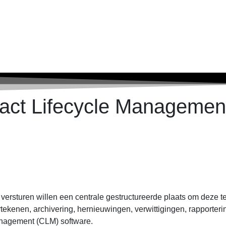
ract Lifecycle Managemen
 versturen willen een centrale gestructureerde plaats om deze t
ekenen, archivering, hernieuwingen, verwittigingen, rapporteri
Management (CLM) software.