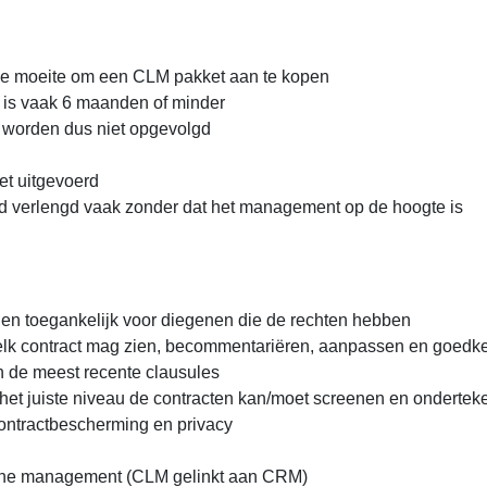
t de moeite om een CLM pakket aan te kopen
 is vaak 6 maanden of minder
 worden dus niet opgevolgd
et uitgevoerd
nd verlengd vaak zonder dat het management op de hoogte is
m en toegankelijk voor diegenen die de rechten hebben
elk contract mag zien, becommentariëren, aanpassen en goedk
an de meest recente clausules
het juiste niveau de contracten kan/moet screenen en onderte
contractbescherming en privacy
eline management (CLM gelinkt aan CRM)