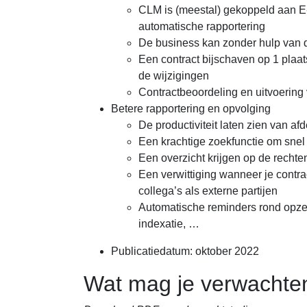
CLM is (meestal) gekoppeld aan E-
automatische rapportering
De business kan zonder hulp van de
Een contract bijschaven op 1 plaa
de wijzigingen
Contractbeoordeling en uitvoering
Betere rapportering en opvolging
De productiviteit laten zien van af
Een krachtige zoekfunctie om snel 
Een overzicht krijgen op de recht
Een verwittiging wanneer je cont
collega’s als externe partijen
Automatische reminders rond opzeg
indexatie, …
Publicatiedatum: oktober 2022
Wat mag je verwachte