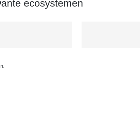
ante ecosystemen
n.