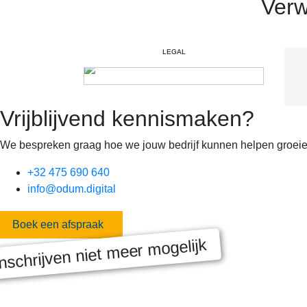
Verw
LEGAL
Vrijblijvend kennismaken?
We bespreken graag hoe we jouw bedrijf kunnen helpen groeie
+32 475 690 640
info@odum.digital
Boek een afspraak
nschrijven niet meer mogelijk
MASTERCLASS 2025