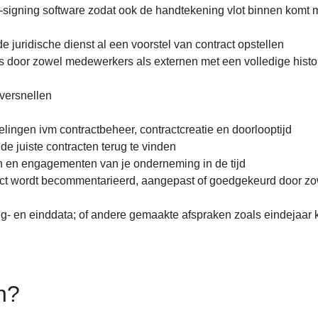
signing software zodat ook de handtekening vlot binnen komt 
 juridische dienst al een voorstel van contract opstellen
ts door zowel medewerkers als externen met een volledige histo
 versnellen
delingen ivm contractbeheer, contractcreatie en doorlooptijd
de juiste contracten terug te vinden
en en engagementen van je onderneming in de tijd
ract wordt becommentarieerd, aangepast of goedgekeurd door z
- en einddata; of andere gemaakte afspraken zoals eindejaar k
n?