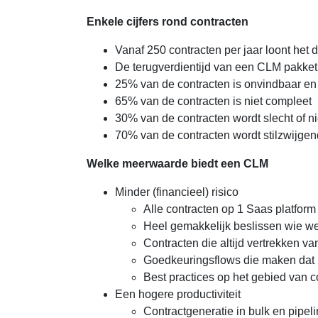
Enkele cijfers rond contracten
Vanaf 250 contracten per jaar loont he
De terugverdientijd van een CLM pakket
25% van de contracten is onvindbaar en
65% van de contracten is niet compleet
30% van de contracten wordt slecht of ni
70% van de contracten wordt stilzwijge
Welke meerwaarde biedt een CLM
Minder (financieel) risico
Alle contracten op 1 Saas platfor
Heel gemakkelijk beslissen wie w
Contracten die altijd vertrekken v
Goedkeuringsflows die maken dat 
Best practices op het gebied van 
Een hogere productiviteit
Contractgeneratie in bulk en pip