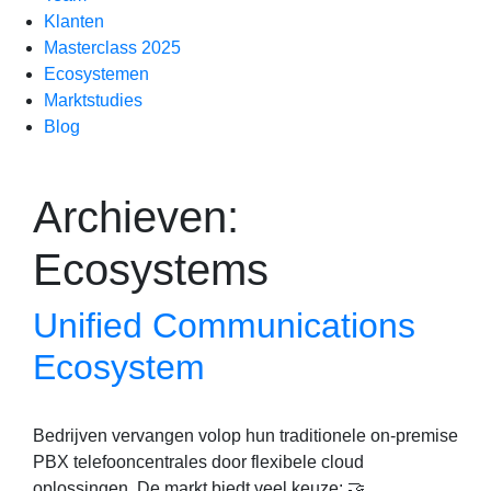
Klanten
Masterclass 2025
Ecosystemen
Marktstudies
Blog
Archieven:
Ecosystems
Unified Communications
Ecosystem
Bedrijven vervangen volop hun traditionele on-premise
PBX telefooncentrales door flexibele cloud
oplossingen. De markt biedt veel keuze: 🤝