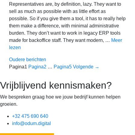
Representatives are, by definition, lazy. They want to
sell as much as possible with as little effort as
possible. So if you give them a tool, it has to really help
them make a difference, with minimal administrative
burden. They don’t want to work in legacy ERP tools
made for backoffice staff. They want modern, …
Meer
lezen
Oudere berichten
Pagina
1
Pagina
2
…
Pagina
5
Volgende
→
Vrijblijvend kennismaken?
We bespreken graag hoe we jouw bedrijf kunnen helpen
groeien.
+32 475 690 640
info@odum.digital