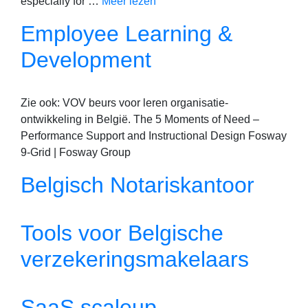
especially for …
Meer lezen
Employee Learning &
Development
Zie ook: VOV beurs voor leren organisatie-
ontwikkeling in België. The 5 Moments of Need –
Performance Support and Instructional Design Fosway
9-Grid | Fosway Group
Belgisch Notariskantoor
Tools voor Belgische
verzekeringsmakelaars
SaaS scaleup