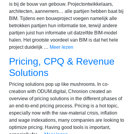
is bij de bouw van gebouw. Projectontwikkelaars,
architecten, aannemers… alle partijen hebben baat bij
BIM. Tijdens een bouwproject voegen namelijk alle
betrokken partijen hun informatie toe, terwijl andere
partijen juist hun informatie uit datzelfde BIM-model
halen. Het grootste voordeel van BIM is dat het hele
project duidelijk …
Meer lezen
Pricing, CPQ & Revenue
Solutions
Pricing solutions pop up like mushrooms. In co-
creation with ODUM.digital, Chronion created an
overview of pricing solutions in the different phases of
an end-to-end pricing process. Pricing is a hot topic,
especially now with the raw-material crisis, inflation
and wage indexations, many companies are looking to
optimize pricing. Having good tools is important,