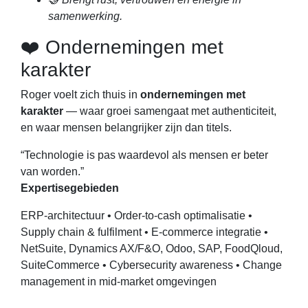
samenwerking.
❤️ Ondernemingen met
karakter
Roger voelt zich thuis in
ondernemingen met
karakter
— waar groei samengaat met authenticiteit,
en waar mensen belangrijker zijn dan titels.
“Technologie is pas waardevol als mensen er beter
van worden.”
Expertisegebieden
ERP-architectuur • Order-to-cash optimalisatie •
Supply chain & fulfilment • E-commerce integratie •
NetSuite, Dynamics AX/F&O, Odoo, SAP, FoodQloud,
SuiteCommerce • Cybersecurity awareness • Change
management in mid-market omgevingen