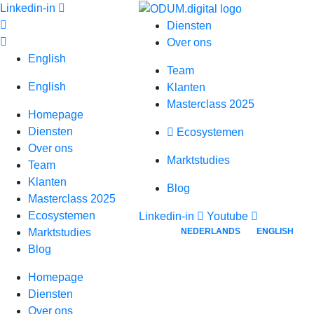
Spring
Linkedin-in
naar
Diensten
inhoud
Over ons
English
Team
English
Klanten
Masterclass 2025
Homepage
Diensten
Ecosystemen
Over ons
Marktstudies
Team
Klanten
Blog
Masterclass 2025
Ecosystemen
Linkedin-in
Youtube
NEDERLANDS
ENGLISH
Marktstudies
Blog
Homepage
Diensten
Over ons