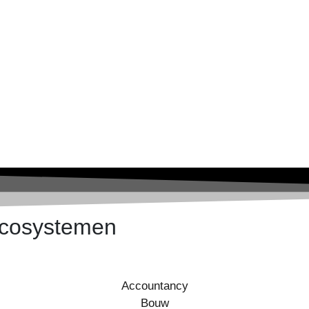
 ecosystemen
Accountancy
Bouw