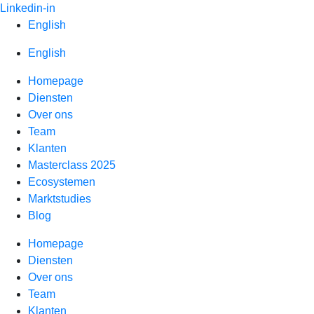
Spring
Linkedin-in
naar
English
inhoud
English
Homepage
Diensten
Over ons
Team
Klanten
Masterclass 2025
Ecosystemen
Marktstudies
Blog
Homepage
Diensten
Over ons
Team
Klanten