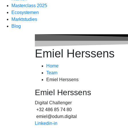
Masterclass 2025
Ecosystemen
Marktstudies
Blog
Emiel Herssens
Home
Team
Emiel Herssens
Emiel Herssens
Digital Challenger
+32 486 85 74 80
emiel@odum.digital
Linkedin-in