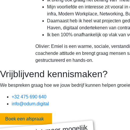
Mijn voorliefde en interesse zit vooral i
infra, Modern Workplace, Networking, Bu
Daarnaast heb ik heel wat projecten ged
Haven, digitaal ondertekenen van contr
Ik ben 100% onafhankelijk op vlak van 
Olivier: Emiel is een warme, sociale, verstand
coachende attitude en brengt graag mensen sam
gestructureerd en hands-on.
Vrijblijvend kennismaken?
We bespreken graag hoe we jouw bedrijf kunnen helpen groeie
+32 475 690 640
info@odum.digital
Boek een afspraak