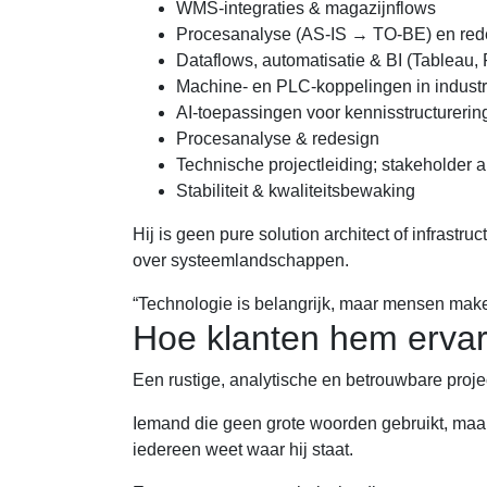
WMS-integraties & magazijnflows
Procesanalyse (AS-IS → TO-BE) en red
Dataflows, automatisatie & BI (Tableau,
Machine- en PLC-koppelingen in indust
AI-toepassingen voor kennisstructurering
Procesanalyse & redesign
Technische projectleiding; stakeholder 
Stabiliteit & kwaliteitsbewaking
Hij is geen pure solution architect of infrastr
over systeemlandschappen.
“Technologie is belangrijk, maar mensen maken
Hoe klanten hem erva
Een rustige, analytische en betrouwbare project
Iemand die geen grote woorden gebruikt, maar
iedereen weet waar hij staat.