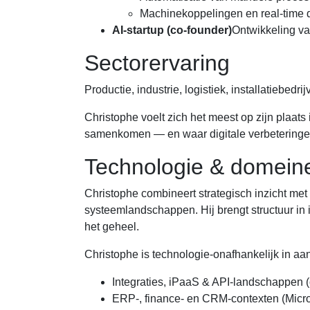
Machinekoppelingen en real-time 
AI-startup (co-founder)
Ontwikkeling v
Sectorervaring
Productie, industrie, logistiek, installatiebed
Christophe voelt zich het meest op zijn plaats
samenkomen — en waar digitale verbeteringe
Technologie & domein
Christophe combineert strategisch inzicht me
systeemlandschappen. Hij brengt structuur in 
het geheel.
Christophe is technologie-onafhankelijk in aanp
Integraties, iPaaS & API-landschappen 
ERP-, finance- en CRM-contexten (Micro