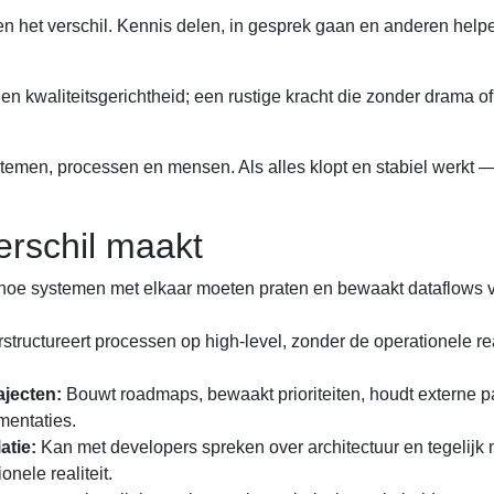
n het verschil. Kennis delen, in gesprek gaan en anderen help
 en kwaliteitsgerichtheid; een rustige kracht die zonder drama of
temen, processen en mensen. Als alles klopt en stabiel werkt —
erschil maakt
 hoe systemen met elkaar moeten praten en bewaakt dataflows 
structureert processen op high-level, zonder de operationele real
ajecten:
Bouwt roadmaps, bewaakt prioriteiten, houdt externe pa
mentaties.
atie:
Kan met developers spreken over architectuur en tegelijk 
nele realiteit.