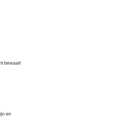
cht bewaart
ijn en