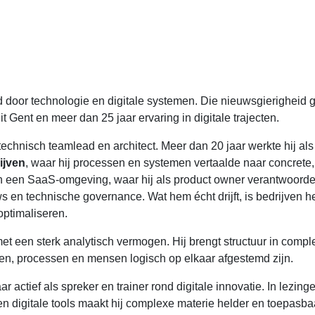
 door technologie en digitale systemen. Die nieuwsgierigheid g
it Gent en meer dan 25 jaar ervaring in digitale trajecten.
 technisch teamlead en architect. Meer dan 20 jaar werkte hij als
ijven
, waar hij processen en systemen vertaalde naar concrete
 in een SaaS-omgeving, waar hij als product owner verantwoorde
ws en technische governance. Wat hem écht drijft, is bedrijven h
optimaliseren.
t een sterk analytisch vermogen. Hij brengt structuur in compl
emen, processen en mensen logisch op elkaar afgestemd zijn.
ar actief als spreker en trainer rond digitale innovatie. In lezing
n digitale tools maakt hij complexe materie helder en toepasba