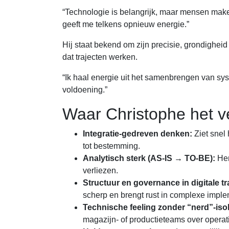
“Technologie is belangrijk, maar mensen make
geeft me telkens opnieuw energie.”
Hij staat bekend om zijn precisie, grondigheid
dat trajecten werken.
“Ik haal energie uit het samenbrengen van sys
voldoening.”
Waar Christophe het v
Integratie-gedreven denken:
Ziet snel
tot bestemming.
Analytisch sterk (AS-IS → TO-BE):
Her
verliezen.
Structuur en governance in digitale tr
scherp en brengt rust in complexe imple
Technische feeling zonder “nerd”-isol
magazijn- of productieteams over operatio