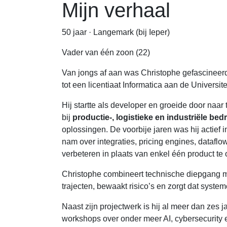
Mijn verhaal
50 jaar · Langemark (bij Ieper)
Vader van één zoon (22)
Van jongs af aan was Christophe gefascineerd
tot een licentiaat Informatica aan de Universite
Hij startte als developer en groeide door naar
bij
productie-, logistieke en industriële bedr
oplossingen. De voorbije jaren was hij actief
nam over integraties, pricing engines, dataflo
verbeteren in plaats van enkel één product te 
Christophe combineert technische diepgang me
trajecten, bewaakt risico’s en zorgt dat syst
Naast zijn projectwerk is hij al meer dan zes ja
workshops over onder meer AI, cybersecurity e