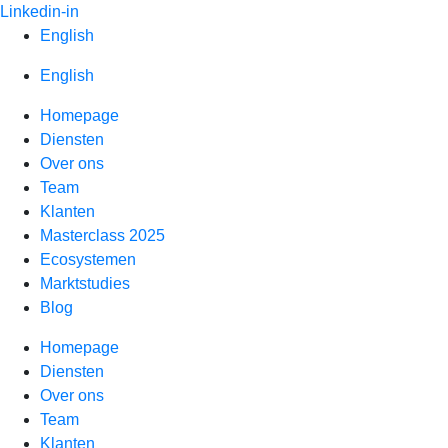
Spring
Linkedin-in
naar
English
inhoud
English
Homepage
Diensten
Over ons
Team
Klanten
Masterclass 2025
Ecosystemen
Marktstudies
Blog
Homepage
Diensten
Over ons
Team
Klanten