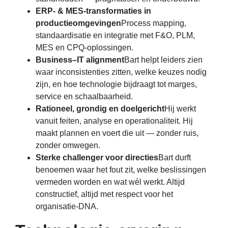
ERP- & MES-transformaties in
productieomgevingen
Process mapping,
standaardisatie en integratie met F&O, PLM,
MES en CPQ-oplossingen.
Business–IT alignment
Bart helpt leiders zien
waar inconsistenties zitten, welke keuzes nodig
zijn, en hoe technologie bijdraagt tot marges,
service en schaalbaarheid.
Rationeel, grondig en doelgericht
Hij werkt
vanuit feiten, analyse en operationaliteit. Hij
maakt plannen en voert die uit — zonder ruis,
zonder omwegen.
Sterke challenger voor directies
Bart durft
benoemen waar het fout zit, welke beslissingen
vermeden worden en wat wél werkt. Altijd
constructief, altijd met respect voor het
organisatie-DNA.