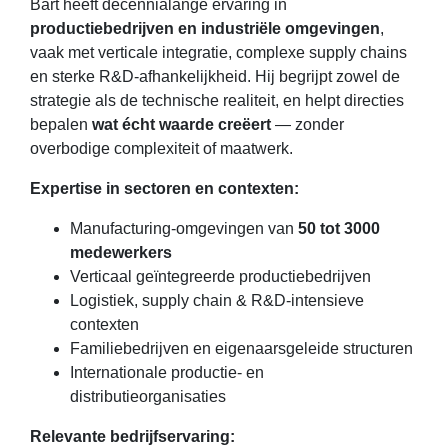
Bart heeft decennialange ervaring in
productiebedrijven en industriële omgevingen
,
vaak met verticale integratie, complexe supply chains
en sterke R&D-afhankelijkheid. Hij begrijpt zowel de
strategie als de technische realiteit, en helpt directies
bepalen
wat écht waarde creëert
— zonder
overbodige complexiteit of maatwerk.
Expertise in sectoren en contexten:
Manufacturing-omgevingen van
50 tot 3000
medewerkers
Verticaal geïntegreerde productiebedrijven
Logistiek, supply chain & R&D-intensieve
contexten
Familiebedrijven en eigenaarsgeleide structuren
Internationale productie- en
distributieorganisaties
Relevante bedrijfservaring: