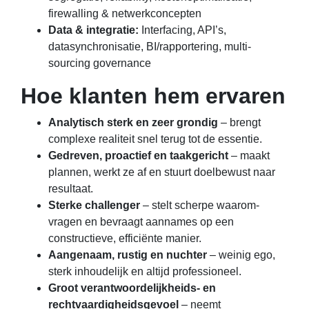
firewalling & netwerkconcepten
Data & integratie:
Interfacing, API’s,
datasynchronisatie, BI/rapportering, multi-
sourcing governance
Hoe klanten hem ervaren
Analytisch sterk en zeer grondig
– brengt
complexe realiteit snel terug tot de essentie.
Gedreven, proactief en taakgericht
– maakt
plannen, werkt ze af en stuurt doelbewust naar
resultaat.
Sterke challenger
– stelt scherpe waarom-
vragen en bevraagt aannames op een
constructieve, efficiënte manier.
Aangenaam, rustig en nuchter
– weinig ego,
sterk inhoudelijk en altijd professioneel.
Groot verantwoordelijkheids- en
rechtvaardigheidsgevoel
– neemt