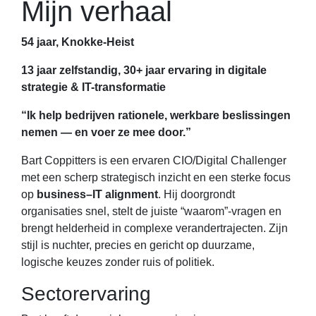
Mijn verhaal
54 jaar, Knokke-Heist
13 jaar zelfstandig, 30+ jaar ervaring in digitale
strategie & IT-transformatie
“Ik help bedrijven rationele, werkbare beslissingen
nemen — en voer ze mee door.”
Bart Coppitters is een ervaren CIO/Digital Challenger
met een scherp strategisch inzicht en een sterke focus
op
business–IT alignment
. Hij doorgrondt
organisaties snel, stelt de juiste “waarom”-vragen en
brengt helderheid in complexe verandertrajecten. Zijn
stijl is nuchter, precies en gericht op duurzame,
logische keuzes zonder ruis of politiek.
Sectorervaring