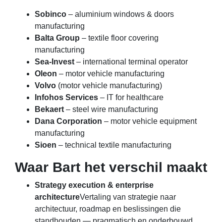
Sobinco
– aluminium windows & doors
manufacturing
Balta Group
– textile floor covering
manufacturing
Sea-Invest
– international terminal operator
Oleon
– motor vehicle manufacturing
Volvo
(motor vehicle manufacturing)
Infohos Services
– IT for healthcare
Bekaert
– steel wire manufacturing
Dana Corporation
– motor vehicle equipment
manufacturing
Sioen
– technical textile manufacturing
Waar Bart het verschil maakt
Strategy execution & enterprise
architecture
Vertaling van strategie naar
architectuur, roadmap en beslissingen die
standhouden — pragmatisch en onderbouwd.